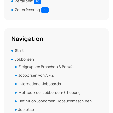
Zeitarbeit
90
Zeiterfassung
1
Navigation
Start
Jobbörsen
Zielgruppen Branchen & Berufe
Jobbörsen von A – Z
International Jobboards
Methodik der Jobbörsen-Erhebung
Definition Jobbörsen, Jobsuchmaschinen
Joblotse