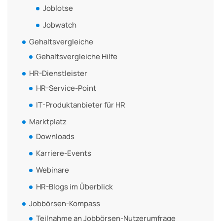
Joblotse
Jobwatch
Gehaltsvergleiche
Gehaltsvergleiche Hilfe
HR-Dienstleister
HR-Service-Point
IT-Produktanbieter für HR
Marktplatz
Downloads
Karriere-Events
Webinare
HR-Blogs im Überblick
Jobbörsen-Kompass
Teilnahme an Jobbörsen-Nutzerumfrage