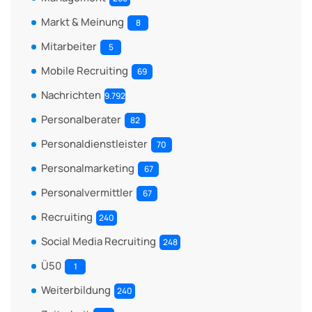
Markt & Meinung
8
Mitarbeiter
5
Mobile Recruiting
69
Nachrichten
9.792
Personalberater
82
Personaldienstleister
70
Personalmarketing
67
Personalvermittler
67
Recruiting
240
Social Media Recruiting
248
Ü50
1
Weiterbildung
240