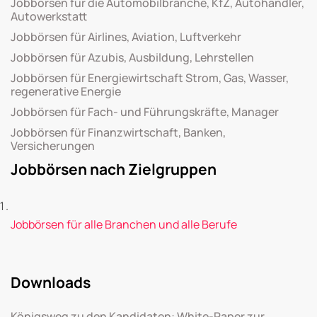
Jobbörsen für die Automobilbranche, KfZ, Autohändler,
Autowerkstatt
Jobbörsen für Airlines, Aviation, Luftverkehr
Jobbörsen für Azubis, Ausbildung, Lehrstellen
Jobbörsen für Energiewirtschaft Strom, Gas, Wasser,
regenerative Energie
Jobbörsen für Fach- und Führungskräfte, Manager
Jobbörsen für Finanzwirtschaft, Banken,
Versicherungen
Jobbörsen nach Zielgruppen
Jobbörsen für alle Branchen und alle Berufe
Downloads
Königsweg zu den Kandidaten: White-Paper zur