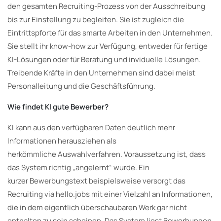
den gesamten Recruiting-Prozess von der Ausschreibung
bis zur Einstellung zu begleiten. Sie ist zugleich die
Eintrittspforte für das smarte Arbeiten in den Unternehmen.
Sie stellt ihr know-how zur Verfügung, entweder für fertige
KI-Lösungen oder für Beratung und inviduelle Lösungen.
Treibende Kräfte in den Unternehmen sind dabei meist
Personalleitung und die Geschäftsführung.
Wie findet KI gute Bewerber?
KI kann aus den verfügbaren Daten deutlich mehr
Informationen herausziehen als
herkömmliche Auswahlverfahren. Voraussetzung ist, dass
das System richtig „angelernt“ wurde. Ein
kurzer Bewerbungstext beispielsweise versorgt das
Recruiting via hello.jobs mit einer Vielzahl an Informationen,
die in dem eigentlich überschaubaren Werk gar nicht
enthalten zu sein scheinen. Das System liest Bewerbungen