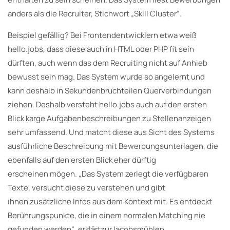
anders als die Recruiter, Stichwort „Skill Cluster“.
Beispiel gefällig? Bei Frontendentwicklern etwa weiß
hello.jobs, dass diese auch in HTML oder PHP fit sein
dürften, auch wenn das dem Recruiting nicht auf Anhieb
bewusst sein mag. Das System wurde so angelernt und
kann deshalb in Sekundenbruchteilen Querverbindungen
ziehen. Deshalb versteht hello.jobs auch auf den ersten
Blick karge Aufgabenbeschreibungen zu Stellenanzeigen
sehr umfassend. Und matcht diese aus Sicht des Systems
ausführliche Beschreibung mit Bewerbungsunterlagen, die
ebenfalls auf den ersten Blick eher dürftig
erscheinen mögen. „Das System zerlegt die verfügbaren
Texte, versucht diese zu verstehen und gibt
ihnen zusätzliche Infos aus dem Kontext mit. Es entdeckt
Berührungspunkte, die in einem normalen Matching nie
gefunden werden“, erklärtzurJacobsmühlen.