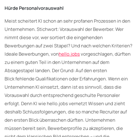
Hürde Personalvorauswahl
Meist scheitert KI schon an sehr profanen Prozessen in den
Unternehmen. Stichwort: Vorauswahl der Bewerber. Wer
nimmt diese vor, wer sortiert die eingehenden
Bewerbungen auf zwei Stapel? Und nach welchen Kriterien?
Ideale Bewerbungen, von
hello.jobs
vorgeschlagen, dürften
zu einem guten Teil in den Unternehmen auf dem
Absagestapel landen. Der Grund: Auf den ersten
Blick fehlende Qualifikationen oder Erfahrungen. Wenn ein
Unternehmen KI einsetzt, dann ist es sinnvoll, dass die
Vorauswahl durch entsprechend geschulte Personaler
erfolgt. Denn KI wie hello.jobs vernetzt Wissen und zieht
deshalb Schlussfolgerungen, die so manche Recruiter auf
den ersten Blick überraschen dürften. Unternehmen
müssen bereit sein, Bewerberprofile zu akzeptieren, die
nicht dem klassischen Bild entsprechen – und die