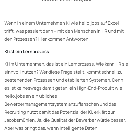
Wenn in einem Unternehmen KI wie hello.jobs auf Excel
trifft, was passiert dann – mit den Menschen in HR und mit
den Prozessen? Hier kommen Antworten.
KI ist ein Lernprozess
KI im Unternehmen, das ist ein Lernprozess. Wie kann HR sie
sinnvoll nutzen? Wer diese Frage stellt, kommt schnell zu
bestehenden Prozessen und etablierten Systemen. Denn
es ist keineswegs damit getan, ein High-End-Produkt wie
hello.jobs an ein übliches
Bewerbermanagementsystem anzuflanschen und das
Recruiting nutzt damit das Potenzial der KI, erklärt zur
Jacobsmühlen. Ja, die Qualität der Bewerber würde besser.
Aber was bringt das, wenn intelligente Daten