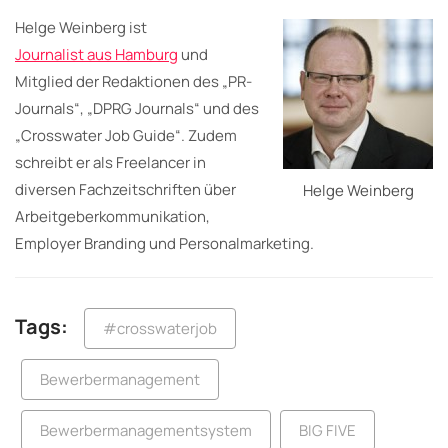
Helge Weinberg ist
Journalist aus Hamburg
und
Mitglied der Redaktionen des „PR-
Journals“, „DPRG Journals“ und des
„Crosswater Job Guide“. Zudem
schreibt er als Freelancer in
diversen Fachzeitschriften über
Helge Weinberg
Arbeitgeberkommunikation,
Employer Branding und Personalmarketing.
Tags:
#crosswaterjob
Bewerbermanagement
Bewerbermanagementsystem
BIG FIVE