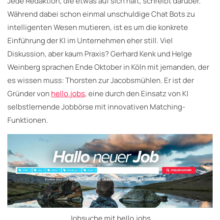
Jede Redaktion, die etwas auf sich hält, schreibt darüber.
Während dabei schon einmal unschuldige Chat Bots zu
intelligenten Wesen mutieren, ist es um die konkrete
Einführung der KI im Unternehmen eher still. Viel
Diskussion, aber kaum Praxis? Gerhard Kenk und Helge
Weinberg sprachen Ende Oktober in Köln mit jemanden, der
es wissen muss: Thorsten zur Jacobsmühlen. Er ist der
Gründer von
hello.jobs
, eine durch den Einsatz von KI
selbstlernende Jobbörse mit innovativen Matching-
Funktionen.
Jobsuche mit hello.jobs