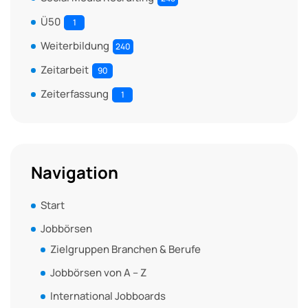
Ü50
1
Weiterbildung
240
Zeitarbeit
90
Zeiterfassung
1
Navigation
Start
Jobbörsen
Zielgruppen Branchen & Berufe
Jobbörsen von A – Z
International Jobboards