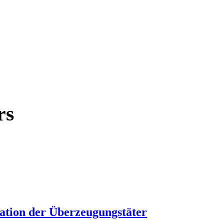
rs
ation der Überzeugungstäter