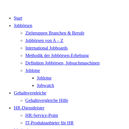
Start
Jobbörsen
Zielgruppen Branchen & Berufe
Jobbörsen von A – Z
International Jobboards
Methodik der Jobbörsen-Erhebung
Definition Jobbörsen, Jobsuchmaschinen
Joblotse
Joblotse
Jobwatch
Gehaltsvergleiche
Gehaltsvergleiche Hilfe
HR-Dienstleister
HR-Service-Point
IT-Produktanbieter für HR