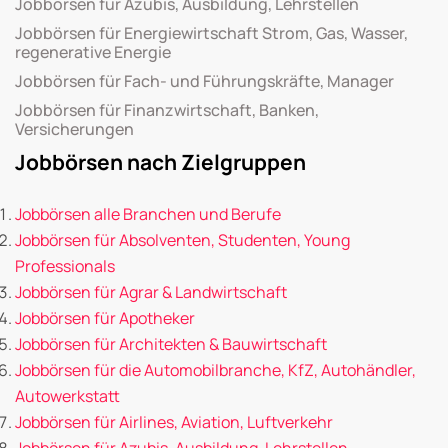
Jobbörsen für Azubis, Ausbildung, Lehrstellen
Jobbörsen für Energiewirtschaft Strom, Gas, Wasser,
regenerative Energie
Jobbörsen für Fach- und Führungskräfte, Manager
Jobbörsen für Finanzwirtschaft, Banken,
Versicherungen
Jobbörsen nach Zielgruppen
Jobbörsen alle Branchen und Berufe
Jobbörsen für Absolventen, Studenten, Young
Professionals
Jobbörsen für Agrar & Landwirtschaft
Jobbörsen für Apotheker
Jobbörsen für Architekten & Bauwirtschaft
Jobbörsen für die Automobilbranche, KfZ, Autohändler,
Autowerkstatt
Jobbörsen für Airlines, Aviation, Luftverkehr
Jobbörsen für Azubis, Ausbildung, Lehrstellen