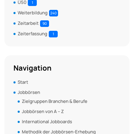
Ü50
1
Weiterbildung
240
Zeitarbeit
90
Zeiterfassung
1
Navigation
Start
Jobbörsen
Zielgruppen Branchen & Berufe
Jobbörsen von A – Z
International Jobboards
Methodik der Jobbörsen-Erhebung