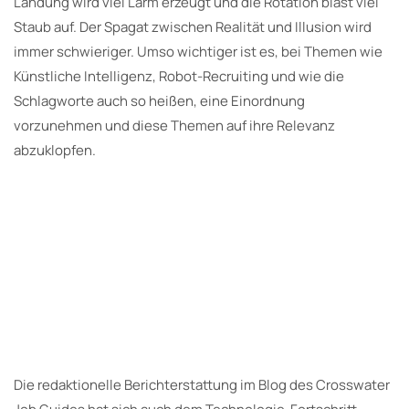
Landung wird viel Lärm erzeugt und die Rotation bläst viel
Staub auf. Der Spagat zwischen Realität und Illusion wird
immer schwieriger. Umso wichtiger ist es, bei Themen wie
Künstliche Intelligenz, Robot-Recruiting und wie die
Schlagworte auch so heißen, eine Einordnung
vorzunehmen und diese Themen auf ihre Relevanz
abzuklopfen.
Die redaktionelle Berichterstattung im Blog des Crosswater