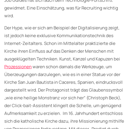
Job Guides hat sich auch dem Technologie-Fortschritt
gewidmet. Eine Einschätzung, was für Recruiting wichtig
wird.
Der Hype, wie er sich am Beispiel der Digitalisierung zeigt,
ist jedoch keine exklusive Kommunikationstechnik des
Internet-Zeitalters. Schon im Mittelalter praktizierte die
Kirche ihren Einfluss auf das Denken der Menschen mit
ausgeklügelten Techniken. Kunst, Kanzel und Kapuzen bei
Prozessionen
waren schon damals die Werkzeuge, um
Überzeugungen darzulegen, wie es in einer Statue vor der
Kirche San Juan Bautista in Caceres, Spanien, eindrucksvoll
dargestellt wird. Der Protagonist trägt das Glaubenssymbol
„wie eine heilige Monstranz vor sich her“ (Christoph Beck),
der Click-bait-Assistent klingelt die Schelle, um genügend
Aufmerksamkeit zu erzielen. Im 16. Jahrhundert entschloss
sich die katholische Kirche dazu, ihre Missionierung mithilfe
von Prozessionen fortzusetzen. Mit dieser „Predigt durch