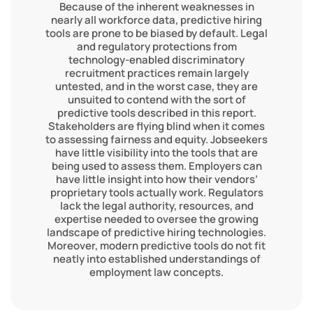
Because of the inherent weaknesses in
nearly all workforce data, predictive hiring
tools are prone to be biased by default. Legal
and regulatory protections from
technology-enabled discriminatory
recruitment practices remain largely
untested, and in the worst case, they are
unsuited to contend with the sort of
predictive tools described in this report.
Stakeholders are flying blind when it comes
to assessing fairness and equity. Jobseekers
have little visibility into the tools that are
being used to assess them. Employers can
have little insight into how their vendors’
proprietary tools actually work. Regulators
lack the legal authority, resources, and
expertise needed to oversee the growing
landscape of predictive hiring technologies.
Moreover, modern predictive tools do not fit
neatly into established understandings of
employment law concepts.