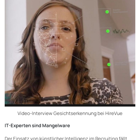
Video-Interview Gesichtserkennung bei HireVue
IT-Experten sind Mangelware
Der Einsatz von künstlicher Intelligenz im Recruiting fällt