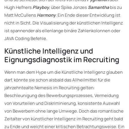
Hugh Hefners
Playboy
, über Spike Jonzes
Samantha
bis zu
Matt McCullens
Harmony
. Ein Ende dieser Entwicklung ist
nicht in Sicht. Die Visualisierung der künstlichen Intelligenz
ist spannender als ellenlange binäre Zahlenkolonnen oder
JAVA Coding Befehle.
Künstliche Intelligenz und
Eignungsdiagnostik im Recruiting
Wenn man dem Hype um die Künstliche Intelligenz glauben
darf, könnte sie schon alsbald das Allheilmittel für die
jahrzehntealte Nemesis im Recruiting gelten:
Beschleunigung des Bewerbungsprozesses, Vermeidung
von Vorurteilen und Diskriminierung, konsistente Auswahl
von Bewerbern ohne lange Umwege. Doch das romantische
Zeitalter von künstlicher Intelligenz im Recruiting geht bald
zu Ende und weicht einer kritischen Betrachtungsweise. Ein