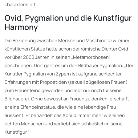
charakterisiert.
Ovid, Pygmalion und die Kunstfigur
Harmony
Die Beziehung zwischen Mensch und Maschine bzw. einer
künstlichen Statue hatte schon der römische Dichter Ovid
vor über 2000 Jahren in seinen „Metamorphosen“
beschrieben. Dort geht es um den Bildhauer Pygmalion: „Der
Künstler Pygmalion von Zypern ist aufgrund schlechter
Erfahrungen mit Propoetiden (sexuell zügellosen Frauen)
zum Frauenfeind geworden und lebt nur noch für seine
Bildhauerei. Ohne bewusst an Frauen zu denken, erschafft
er eine Elfenbeinstatue, die wie eine lebendige Frau
aussieht. Er behandelt das Abbild immer mehr wie einen
echten Menschen und verliebt sich schließlich in seine
Kunstfigur.“