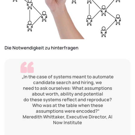
Die Notwendigkeit zu hinterfragen
„In the case of systems meant to automate
candidate search and hiring, we
need to ask ourselves: What assumptions
about worth, ability and potential
do these systems reflect and reproduce?
Who was at the table when these
assumptions were encoded?“
Meredith Whittaker, Executive Director, AI
Now Institute