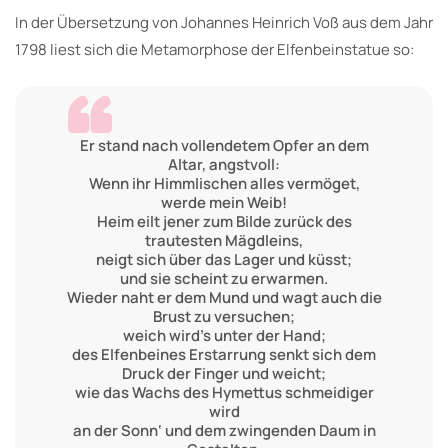
In der Übersetzung von Johannes Heinrich Voß aus dem Jahr
1798 liest sich die Metamorphose der Elfenbeinstatue so:
Er stand nach vollendetem Opfer an dem
Altar, angstvoll:
Wenn ihr Himmlischen alles vermöget,
werde mein Weib!
Heim eilt jener zum Bilde zurück des
trautesten Mägdleins,
neigt sich über das Lager und küsst;
und sie scheint zu erwarmen.
Wieder naht er dem Mund und wagt auch die
Brust zu versuchen;
weich wird’s unter der Hand;
des Elfenbeines Erstarrung senkt sich dem
Druck der Finger und weicht;
wie das Wachs des Hymettus schmeidiger
wird
an der Sonn‘ und dem zwingenden Daum in