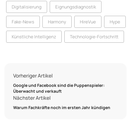
Digitalisierung
Eignungsdiagnostik
Fake-News
Harmony
HireVue
Hype
Künstliche Intelligenz
Technologie-Fortschritt
Vorheriger Artikel
Google und Facebook sind die Puppenspieler:
Überwacht und verkauft
Nächster Artikel
Warum Fachkräfte noch im ersten Jahr kündigen