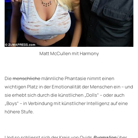
Matt McCullen mit Harmony
Die
menschliche
männliche Phantasie nimmt einen
wichtigen Platz in der Emotionalität der Menschen ein – und
sie erhebt sich durch die künstlichen „Dolls“ – oder auch
„Boys“ – in Verbindung mit künstlicher Intelligenz auf eine
höhere Stufe.
Und so schliesst sich der Kreis von Ovids
Pygmalion
über