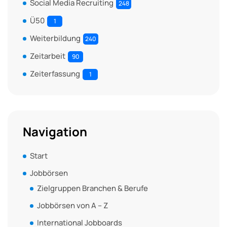
Social Media Recruiting
248
Ü50
1
Weiterbildung
240
Zeitarbeit
90
Zeiterfassung
1
Navigation
Start
Jobbörsen
Zielgruppen Branchen & Berufe
Jobbörsen von A – Z
International Jobboards