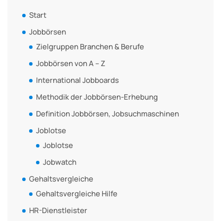
Start
Jobbörsen
Zielgruppen Branchen & Berufe
Jobbörsen von A – Z
International Jobboards
Methodik der Jobbörsen-Erhebung
Definition Jobbörsen, Jobsuchmaschinen
Joblotse
Joblotse
Jobwatch
Gehaltsvergleiche
Gehaltsvergleiche Hilfe
HR-Dienstleister