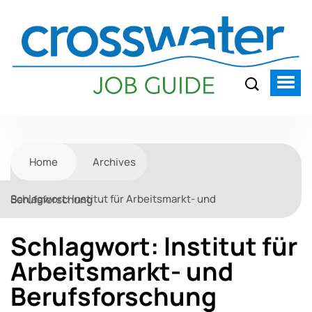
Home
Archives
Schlagwort:
Institut für Arbeitsmarkt- und Berufsforschung
Schlagwort:
Institut für
Arbeitsmarkt- und
Berufsforschung