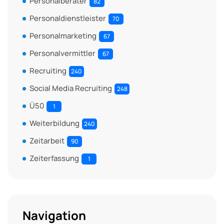
Personalberater
82
Personaldienstleister
70
Personalmarketing
67
Personalvermittler
67
Recruiting
240
Social Media Recruiting
248
Ü50
1
Weiterbildung
240
Zeitarbeit
90
Zeiterfassung
1
Navigation