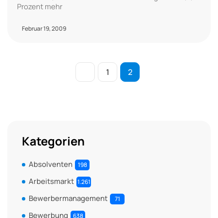
Prozent mehr
Februar 19, 2009
1
2
Kategorien
Absolventen
198
Arbeitsmarkt
1.261
Bewerbermanagement
71
Bewerbung
638