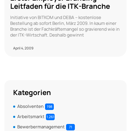
Leitfaden für die ITK-Branche
Initiative von BITKOM und DEBA – kostenlose
Bestellung ab sofort Berlin, März 2009. In kaum einer
Branche ist der Fachkräftemangel so gravierend wie in
der ITK-Wirtschaft. Deshalb gewinnt
April 4, 2009
Kategorien
Absolventen
198
Arbeitsmarkt
1.261
Bewerbermanagement
71