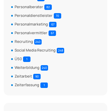
Personalberater
82
Personaldienstleister
70
Personalmarketing
67
Personalvermittler
67
Recruiting
240
Social Media Recruiting
248
Ü50
1
Weiterbildung
240
Zeitarbeit
90
Zeiterfassung
1