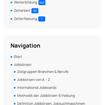
Weiterbildung
240
Zeitarbeit
90
Zeiterfassung
1
Navigation
Start
Jobbörsen
Zielgruppen Branchen & Berufe
Jobbörsen von A – Z
International Jobboards
Methodik der Jobbörsen-Erhebung
Definition Jobbörsen, Jobsuchmaschinen