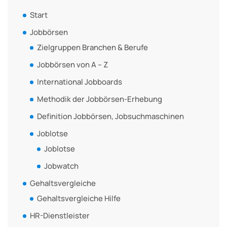
Start
Jobbörsen
Zielgruppen Branchen & Berufe
Jobbörsen von A – Z
International Jobboards
Methodik der Jobbörsen-Erhebung
Definition Jobbörsen, Jobsuchmaschinen
Joblotse
Joblotse
Jobwatch
Gehaltsvergleiche
Gehaltsvergleiche Hilfe
HR-Dienstleister