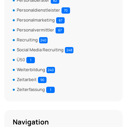
Personalberater
82
Personaldienstleister
70
Personalmarketing
67
Personalvermittler
67
Recruiting
240
Social Media Recruiting
248
Ü50
1
Weiterbildung
240
Zeitarbeit
90
Zeiterfassung
1
Navigation