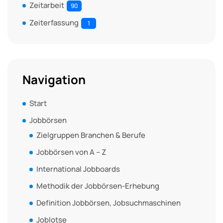
Zeitarbeit
90
Zeiterfassung
1
Navigation
Start
Jobbörsen
Zielgruppen Branchen & Berufe
Jobbörsen von A – Z
International Jobboards
Methodik der Jobbörsen-Erhebung
Definition Jobbörsen, Jobsuchmaschinen
Joblotse