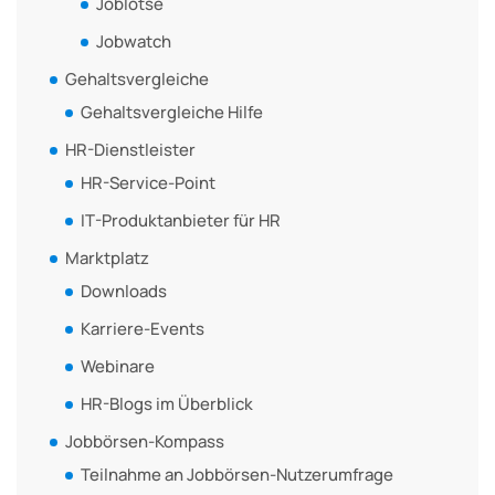
Joblotse
Jobwatch
Gehaltsvergleiche
Gehaltsvergleiche Hilfe
HR-Dienstleister
HR-Service-Point
IT-Produktanbieter für HR
Marktplatz
Downloads
Karriere-Events
Webinare
HR-Blogs im Überblick
Jobbörsen-Kompass
Teilnahme an Jobbörsen-Nutzerumfrage