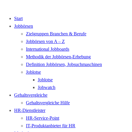
Start
Jobbörsen
Zielgruppen Branchen & Berufe
Jobbörsen von A – Z
International Jobboards
Methodik der Jobbörsen-Erhebung
Definition Jobbörsen, Jobsuchmaschinen
Joblotse
Joblotse
Jobwatch
Gehaltsvergleiche
Gehaltsvergleiche Hilfe
HR-Dienstleister
HR-Service-Point
IT-Produktanbieter für HR