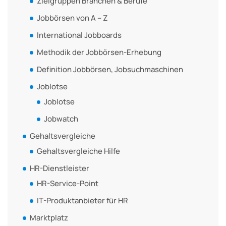
Zielgruppen Branchen & Berufe
Jobbörsen von A – Z
International Jobboards
Methodik der Jobbörsen-Erhebung
Definition Jobbörsen, Jobsuchmaschinen
Joblotse
Joblotse
Jobwatch
Gehaltsvergleiche
Gehaltsvergleiche Hilfe
HR-Dienstleister
HR-Service-Point
IT-Produktanbieter für HR
Marktplatz