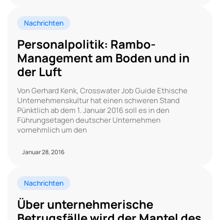
Nachrichten
Personalpolitik: Rambo-
Management am Boden und in
der Luft
Von Gerhard Kenk, Crosswater Job Guide Ethische
Unternehmenskultur hat einen schweren Stand
Pünktlich ab dem 1. Januar 2016 soll es in den
Führungsetagen deutscher Unternehmen
vornehmlich um den
Januar 28, 2016
Nachrichten
Über unternehmerische
Betrugsfälle wird der Mantel des