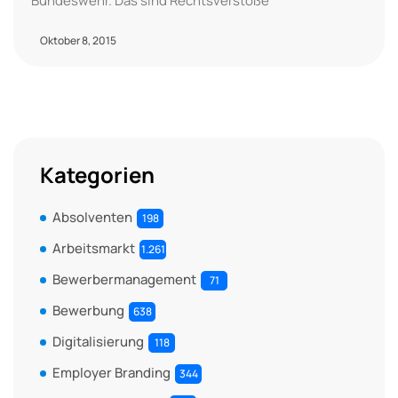
Bundeswehr. Das sind Rechtsverstöße
Oktober 8, 2015
Kategorien
Absolventen
198
Arbeitsmarkt
1.261
Bewerbermanagement
71
Bewerbung
638
Digitalisierung
118
Employer Branding
344