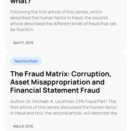
what?
Following the first article of this series, which
described the human factor in fraud, the second
article described the different kinds of fraud that can
be found in
April 11, 2016
Nachrichten
The Fraud Matrix: Corruption,
Asset Misappropriation and
Financial Statement Fraud
Author: Dr. Michael-A. Leuthner, CPA Fraud Part I The
first article of this series discussed the human factor
in fraud and this, the second article, will describe the
März 8, 2016