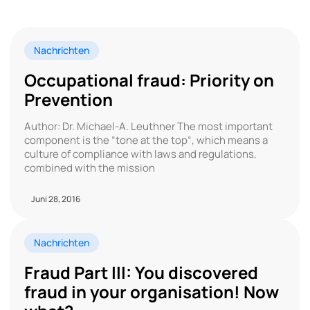
Nachrichten
Occupational fraud: Priority on
Prevention
Author: Dr. Michael-A. Leuthner The most important
component is the “tone at the top“, which means a
culture of compliance with laws and regulations,
combined with the mission
Juni 28, 2016
Nachrichten
Fraud Part III: You discovered
fraud in your organisation! Now