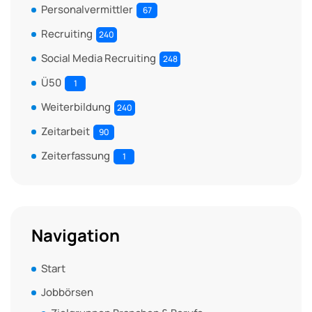
Personalvermittler
67
Recruiting
240
Social Media Recruiting
248
Ü50
1
Weiterbildung
240
Zeitarbeit
90
Zeiterfassung
1
Navigation
Start
Jobbörsen