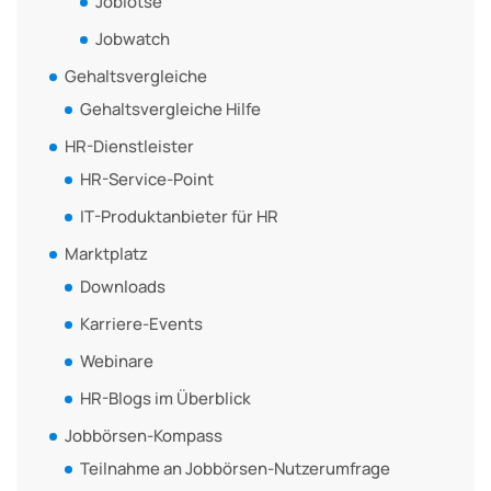
Joblotse
Jobwatch
Gehaltsvergleiche
Gehaltsvergleiche Hilfe
HR-Dienstleister
HR-Service-Point
IT-Produktanbieter für HR
Marktplatz
Downloads
Karriere-Events
Webinare
HR-Blogs im Überblick
Jobbörsen-Kompass
Teilnahme an Jobbörsen-Nutzerumfrage