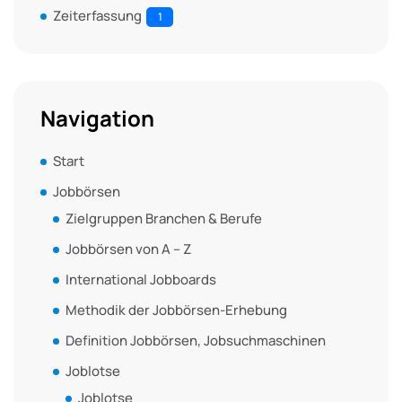
Zeiterfassung
1
Navigation
Start
Jobbörsen
Zielgruppen Branchen & Berufe
Jobbörsen von A – Z
International Jobboards
Methodik der Jobbörsen-Erhebung
Definition Jobbörsen, Jobsuchmaschinen
Joblotse
Joblotse