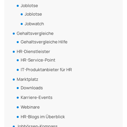
Joblotse
Joblotse
Jobwatch
Gehaltsvergleiche
Gehaltsvergleiche Hilfe
HR-Dienstleister
HR-Service-Point
IT-Produktanbieter für HR
Marktplatz
Downloads
Karriere-Events
Webinare
HR-Blogs im Überblick
Jobbörsen-Kompass