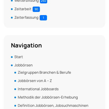
Weiterbildung
240
Zeitarbeit
90
Zeiterfassung
1
Navigation
Start
Jobbörsen
Zielgruppen Branchen & Berufe
Jobbörsen von A – Z
International Jobboards
Methodik der Jobbörsen-Erhebung
Definition Jobbörsen, Jobsuchmaschinen