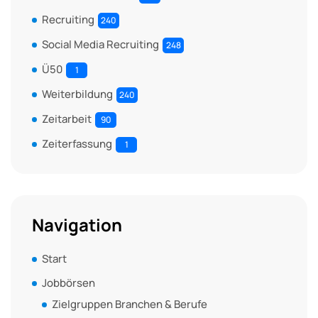
Recruiting
240
Social Media Recruiting
248
Ü50
1
Weiterbildung
240
Zeitarbeit
90
Zeiterfassung
1
Navigation
Start
Jobbörsen
Zielgruppen Branchen & Berufe