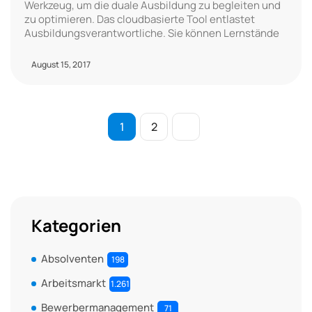
Werkzeug, um die duale Ausbildung zu begleiten und
zu optimieren. Das cloudbasierte Tool entlastet
Ausbildungsverantwortliche. Sie können Lernstände
August 15, 2017
1
2
Kategorien
Absolventen
198
Arbeitsmarkt
1.261
Bewerbermanagement
71