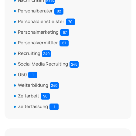
Nachrichten
9.792
Personalberater
82
Personaldienstleister
70
Personalmarketing
67
Personalvermittler
67
Recruiting
240
Social Media Recruiting
248
Ü50
1
Weiterbildung
240
Zeitarbeit
90
Zeiterfassung
1