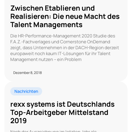
Zwischen Etablieren und
Realisieren: Die neue Macht des
Talent Managements
Die HR-Performance-Management 2020 Studie des
F.A.Z.-Fachverlages und Cornerstone OnDemand
zeigt, dass Unternehmen in der DACH-Region derzeit
europaweit noch kaum IT-Lösungen für ihr Talent
Management nutzen – ein Problem
Dezember 8, 2018
Nachrichten
rexx systems ist Deutschlands
Top-Arbeitgeber Mittelstand
2019
Nach der Auszeichnung im letzten Jahr als