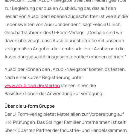
abwickeln. „Der ‚Azubi-Navigator‘ stellt ein neuartiges Tool
zur Begleitung der dualen Ausbildung dar, das auf den
Bedarf von Ausbildern ebenso zugeschnitten ist wie auf die
Lebenswelten von Auszubildenden“, sagt Felicia Ullrich,
Geschäftsführerin des U-Form-Verlags. „Deshalb sind wir
davon überzeugt, dass Ausbildungsbetriebe mit unserem
zeitgemäßen Angebot die Lernfreude ihrer Azubis und die
Ausbildungsqualität insgesamt deutlich erhöhen können.“
Ausbilder können den „Azubi-Navigator“ kostenlos testen.
Nach einer kurzen Registrierung unter
www.azubinavi.de/starten
stehen ihnen die
Basisfunktionen der Anwendung zur Verfügung.
Über die u-form Gruppe
Der U-Form-Verlag bietet Materialien zur Vorbereitung auf
IHK-Prüfungen. Das Solinger Familienunternehmen ist seit
über 40 Jahren Partner der Industrie- und Handelskammern.