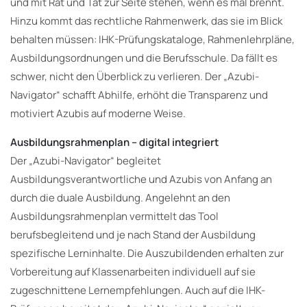
und mit Rat und Tat zur Seite stehen, wenn es mal brennt.
Hinzu kommt das rechtliche Rahmenwerk, das sie im Blick
behalten müssen: IHK-Prüfungskataloge, Rahmenlehrpläne,
Ausbildungsordnungen und die Berufsschule. Da fällt es
schwer, nicht den Überblick zu verlieren. Der „Azubi-
Navigator“ schafft Abhilfe, erhöht die Transparenz und
motiviert Azubis auf moderne Weise.
Ausbildungsrahmenplan – digital integriert
Der „Azubi-Navigator“ begleitet
Ausbildungsverantwortliche und Azubis von Anfang an
durch die duale Ausbildung. Angelehnt an den
Ausbildungsrahmenplan vermittelt das Tool
berufsbegleitend und je nach Stand der Ausbildung
spezifische Lerninhalte. Die Auszubildenden erhalten zur
Vorbereitung auf Klassenarbeiten individuell auf sie
zugeschnittene Lernempfehlungen. Auch auf die IHK-