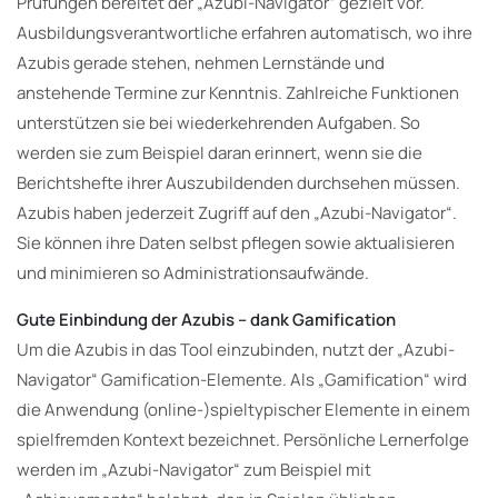
Prüfungen bereitet der „Azubi-Navigator“ gezielt vor.
Ausbildungsverantwortliche erfahren automatisch, wo ihre
Azubis gerade stehen, nehmen Lernstände und
anstehende Termine zur Kenntnis. Zahlreiche Funktionen
unterstützen sie bei wiederkehrenden Aufgaben. So
werden sie zum Beispiel daran erinnert, wenn sie die
Berichtshefte ihrer Auszubildenden durchsehen müssen.
Azubis haben jederzeit Zugriff auf den „Azubi-Navigator“.
Sie können ihre Daten selbst pflegen sowie aktualisieren
und minimieren so Administrationsaufwände.
Gute Einbindung der Azubis – dank Gamification
Um die Azubis in das Tool einzubinden, nutzt der „Azubi-
Navigator“ Gamification-Elemente. Als „Gamification“ wird
die Anwendung (online-)spieltypischer Elemente in einem
spielfremden Kontext bezeichnet. Persönliche Lernerfolge
werden im „Azubi-Navigator“ zum Beispiel mit