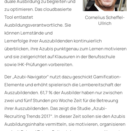
duale Ausbildung zu begleiten und
zu optimieren. Das cloudbasierte
Tool entlastet
Cornelius Scheffel-
Ullrich
Ausbildungsverantwortliche. Sie
können Lernstände und
Lernerfolge ihrer Auszubildenden kontinuierlich
überblicken, ihre Azubis punktgenau zum Lernen motivieren
und sie zielgerichtet auf Klausuren in der Berufsschule
sowie IHK-Prüfungen vorbereiten.
Der „Azubi-Navigator“ nutzt dazu geschickt Gamification-
Elemente und erhöht spielerisch die Lernbereitschaft der
Auszubildenden. 61,7 % der Ausbilder haben nur zwischen
zwei und fünf Stunden pro Woche Zeit für die Betreuung
ihrer Auszubildenden. Das zeigt die Studie „Azubi-
Recruiting Trends 2017“. In dieser Zeit sollen sie den Azubis
Ausbildungsinhalte vermitteln, sie motivieren, organisieren