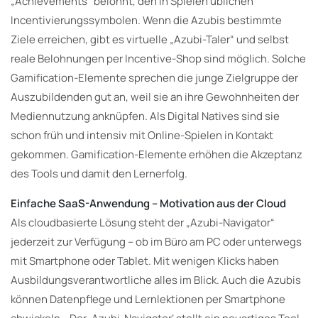
„Achievements“ belohnt, den in Spielen üblichen
Incentivierungssymbolen. Wenn die Azubis bestimmte
Ziele erreichen, gibt es virtuelle „Azubi-Taler“ und selbst
reale Belohnungen per Incentive-Shop sind möglich. Solche
Gamification-Elemente sprechen die junge Zielgruppe der
Auszubildenden gut an, weil sie an ihre Gewohnheiten der
Mediennutzung anknüpfen. Als Digital Natives sind sie
schon früh und intensiv mit Online-Spielen in Kontakt
gekommen. Gamification-Elemente erhöhen die Akzeptanz
des Tools und damit den Lernerfolg.
Einfache SaaS-Anwendung – Motivation aus der Cloud
Als cloudbasierte Lösung steht der „Azubi-Navigator“
jederzeit zur Verfügung – ob im Büro am PC oder unterwegs
mit Smartphone oder Tablet. Mit wenigen Klicks haben
Ausbildungsverantwortliche alles im Blick. Auch die Azubis
können Datenpflege und Lernlektionen per Smartphone