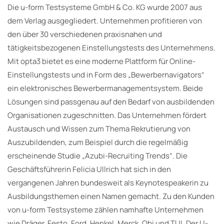
Die u-form Testsysteme GmbH & Co. KG wurde 2007 aus
dem Verlag ausgegliedert. Unternehmen profitieren von
den über 30 verschiedenen praxisnahen und
tätigkeitsbezogenen Einstellungstests des Unternehmens.
Mit opta3 bietet es eine moderne Plattform für Online-
Einstellungstests und in Form des „Bewerbernavigators“
ein elektronisches Bewerbermanagementsystem. Beide
Lösungen sind passgenau auf den Bedarf von ausbildenden
Organisationen zugeschnitten. Das Unternehmen fördert
Austausch und Wissen zum Thema Rekrutierung von
Auszubildenden, zum Beispiel durch die regelmäßig
erscheinende Studie „Azubi-Recruiting Trends“. Die
Geschäftsführerin Felicia Ullrich hat sich in den
vergangenen Jahren bundesweit als Keynotespeakerin zu
Ausbildungsthemen einen Namen gemacht. Zu den Kunden
von u-form Testsysteme zählen namhafte Unternehmen
wie Dräger, Festo, Ford, Henkel, Merck, Obi und TUI. Der U-