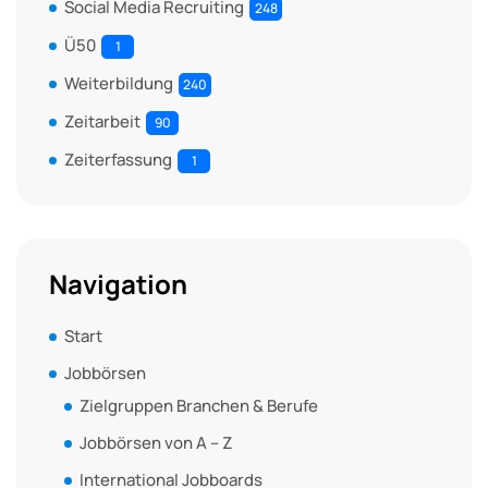
Social Media Recruiting
248
Ü50
1
Weiterbildung
240
Zeitarbeit
90
Zeiterfassung
1
Navigation
Start
Jobbörsen
Zielgruppen Branchen & Berufe
Jobbörsen von A – Z
International Jobboards