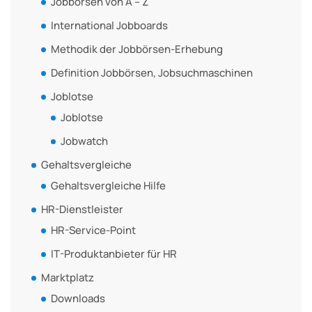
Jobbörsen von A – Z
International Jobboards
Methodik der Jobbörsen-Erhebung
Definition Jobbörsen, Jobsuchmaschinen
Joblotse
Joblotse
Jobwatch
Gehaltsvergleiche
Gehaltsvergleiche Hilfe
HR-Dienstleister
HR-Service-Point
IT-Produktanbieter für HR
Marktplatz
Downloads