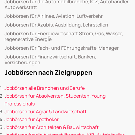
Jobbörsen für die Automobilbranche, KfZ, Autohändler,
Autowerkstatt
Jobbörsen für Airlines, Aviation, Luftverkehr
Jobbörsen für Azubis, Ausbildung, Lehrstellen
Jobbörsen für Energiewirtschaft Strom, Gas, Wasser,
regenerative Energie
Jobbörsen für Fach- und Führungskräfte, Manager
Jobbörsen für Finanzwirtschaft, Banken,
Versicherungen
Jobbörsen nach Zielgruppen
Jobbörsen alle Branchen und Berufe
Jobbörsen für Absolventen, Studenten, Young
Professionals
Jobbörsen für Agrar & Landwirtschaft
Jobbörsen für Apotheker
Jobbörsen für Architekten & Bauwirtschaft
Jobbörsen für die Automobilbranche, KfZ, Autohändler,