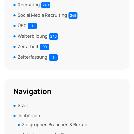
Recruiting
240
Social Media Recruiting
248
Ü50
1
Weiterbildung
240
Zeitarbeit
90
Zeiterfassung
1
Navigation
Start
Jobbörsen
Zielgruppen Branchen & Berufe