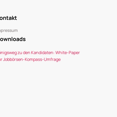
ontakt
mpressum
ownloads
önigsweg zu den Kandidaten: White-Paper
ur Jobbörsen-Kompass-Umfrage