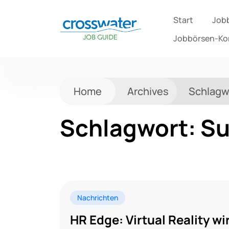
Start
Job
Jobbörsen-K
Home
Archives
Schlagw
Schlagwort:
Su
Nachrichten
HR Edge: Virtual Reality wi