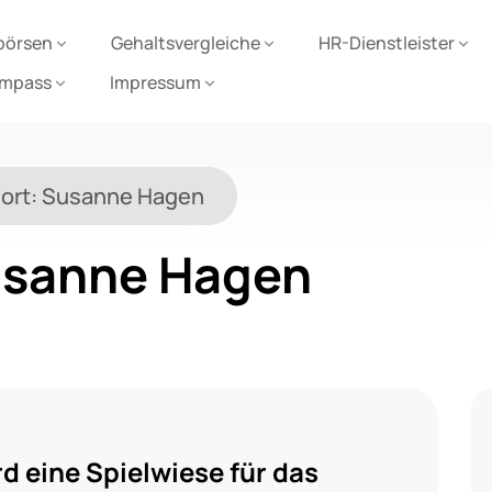
börsen
Gehaltsvergleiche
HR-Dienstleister
ompass
Impressum
ort:
Susanne Hagen
sanne Hagen
rd eine Spielwiese für das