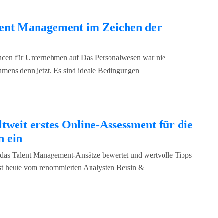
lent Management im Zeichen der
ancen für Unternehmen auf Das Personalwesen war nie
ehmens denn jetzt. Es sind ideale Bedingungen
tweit erstes Online-Assessment für die
n ein
, das Talent Management-Ansätze bewertet und wertvolle Tipps
 ist heute vom renommierten Analysten Bersin &