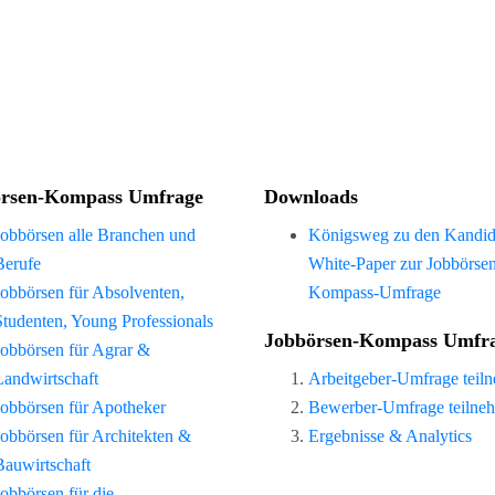
rsen-Kompass Umfrage
Downloads
Jobbörsen alle Branchen und
Königsweg zu den Kandid
Berufe
White-Paper zur Jobbörse
Jobbörsen für Absolventen,
Kompass-Umfrage
Studenten, Young Professionals
Jobbörsen-Kompass Umfr
Jobbörsen für Agrar &
Landwirtschaft
Arbeitgeber-Umfrage teil
Jobbörsen für Apotheker
Bewerber-Umfrage teilne
Jobbörsen für Architekten &
Ergebnisse & Analytics
Bauwirtschaft
Jobbörsen für die