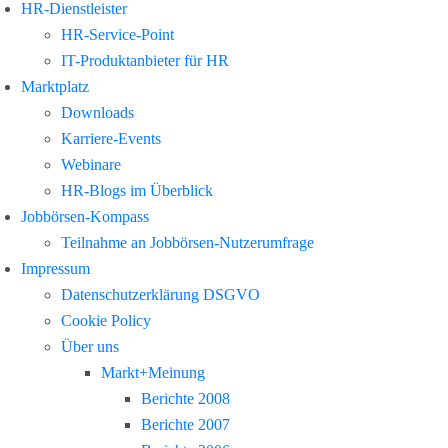
HR-Dienstleister
HR-Service-Point
IT-Produktanbieter für HR
Marktplatz
Downloads
Karriere-Events
Webinare
HR-Blogs im Überblick
Jobbörsen-Kompass
Teilnahme an Jobbörsen-Nutzerumfrage
Impressum
Datenschutzerklärung DSGVO
Cookie Policy
Über uns
Markt+Meinung
Berichte 2008
Berichte 2007