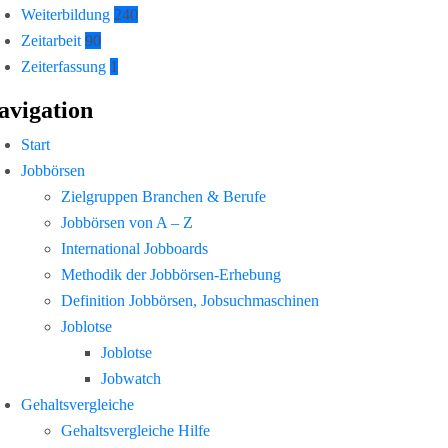
Weiterbildung
240
Zeitarbeit
90
Zeiterfassung
1
avigation
Start
Jobbörsen
Zielgruppen Branchen & Berufe
Jobbörsen von A – Z
International Jobboards
Methodik der Jobbörsen-Erhebung
Definition Jobbörsen, Jobsuchmaschinen
Joblotse
Joblotse
Jobwatch
Gehaltsvergleiche
Gehaltsvergleiche Hilfe