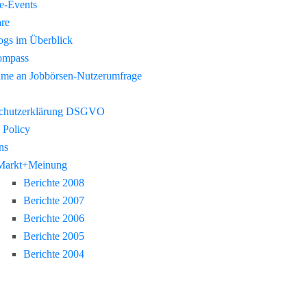
re-Events
re
gs im Überblick
ompass
hme an Jobbörsen-Nutzerumfrage
chutzerklärung DSGVO
 Policy
ns
Markt+Meinung
Berichte 2008
Berichte 2007
Berichte 2006
Berichte 2005
Berichte 2004