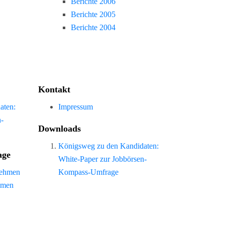
Berichte 2006
Berichte 2005
Berichte 2004
Kontakt
aten:
Impressum
n-
Downloads
Königsweg zu den Kandidaten:
age
White-Paper zur Jobbörsen-
nehmen
Kompass-Umfrage
hmen