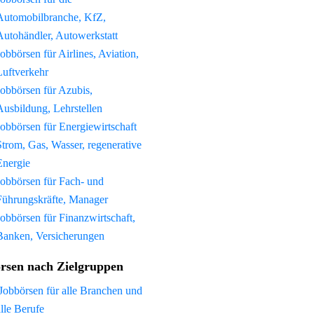
Automobilbranche, KfZ,
Autohändler, Autowerkstatt
Jobbörsen für Airlines, Aviation,
Luftverkehr
Jobbörsen für Azubis,
Ausbildung, Lehrstellen
Jobbörsen für Energiewirtschaft
Strom, Gas, Wasser, regenerative
Energie
Jobbörsen für Fach- und
Führungskräfte, Manager
Jobbörsen für Finanzwirtschaft,
Banken, Versicherungen
rsen nach Zielgruppen
Jobbörsen für alle Branchen und
alle Berufe