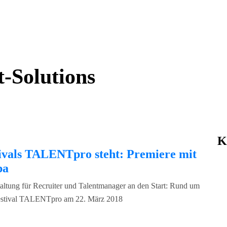
t-Solutions
K
tivals TALENTpro steht: Premiere mit
pa
altung für Recruiter und Talentmanager an den Start: Rund um
ofestival TALENTpro am 22. März 2018