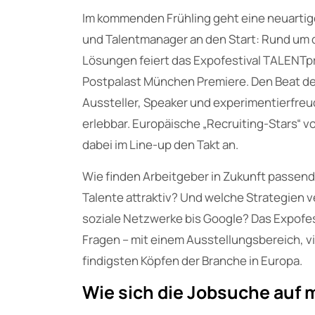
Im kommenden Frühling geht eine neuartige
und Talentmanager an den Start: Rund um 
Lösungen feiert das Expofestival TALENTpr
Postpalast München Premiere. Den Beat d
Aussteller, Speaker und experimentierfre
erlebbar. Europäische „Recruiting-Stars“ 
dabei im Line-up den Takt an.
Wie finden Arbeitgeber in Zukunft passend
Talente attraktiv? Und welche Strategien 
soziale Netzwerke bis Google? Das Expofes
Fragen – mit einem Ausstellungsbereich, v
findigsten Köpfen der Branche in Europa.
Wie sich die Jobsuche auf 