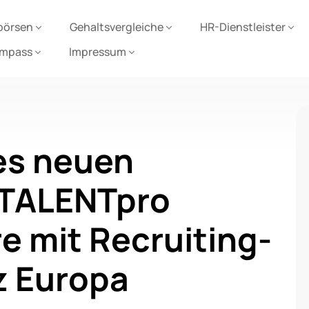
börsen
Gehaltsvergleiche
HR-Dienstleister
ompass
Impressum
es neuen
 TALENTpro
e mit Recruiting-
z Europa