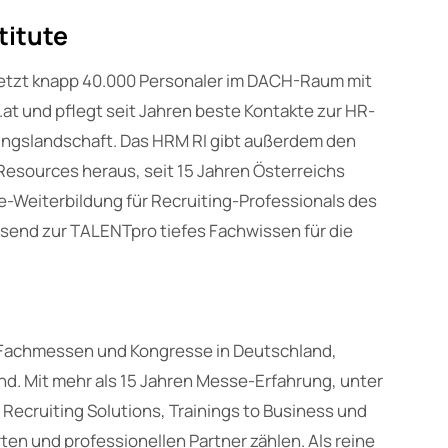
titute
etzt knapp 40.000 Personaler im DACH-Raum mit
t und pflegt seit Jahren beste Kontakte zur HR-
ngslandschaft. Das HRM RI gibt außerdem den
Resources heraus, seit 15 Jahren Österreichs
ne-Weiterbildung für Recruiting-Professionals des
assend zur TALENTpro tiefes Fachwissen für die
er Fachmessen und Kongresse in Deutschland,
d. Mit mehr als 15 Jahren Messe-Erfahrung, unter
ecruiting Solutions, Trainings to Business und
en und professionellen Partner zählen. Als reine