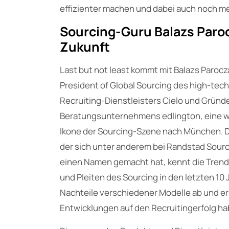
effizienter machen und dabei auch noch m
Sourcing-Guru Balazs Paroc
Zukunft
Last but not least kommt mit Balazs Parocz
President of Global Sourcing des high-tech
Recruiting-Dienstleisters Cielo und Gründ
Beratungsunternehmens edlington, eine 
Ikone der Sourcing-Szene nach München. D
der sich unter anderem bei Randstad Sourc
einen Namen gemacht hat, kennt die Trend
und Pleiten des Sourcing in den letzten 10 J
Nachteile verschiedener Modelle ab und e
Entwicklungen auf den Recruitingerfolg ha