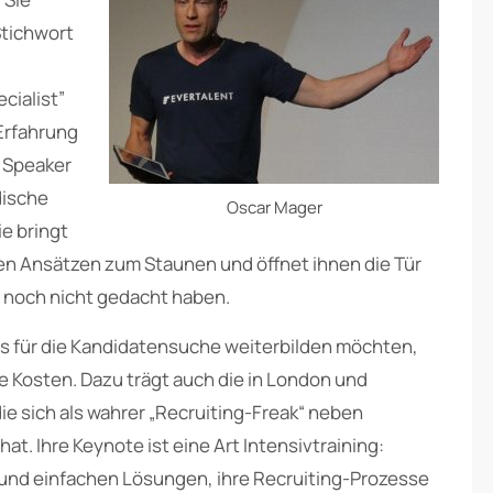
Stichwort
cialist”
Erfahrung
s Speaker
dische
Oscar Mager
e bringt
en Ansätzen zum Staunen und öffnet ihnen die Tür
r noch nicht gedacht haben.
ols für die Kandidatensuche weiterbilden möchten,
e Kosten. Dazu trägt auch die in London und
ie sich als wahrer „Recruiting-Freak“ neben
hat. Ihre Keynote ist eine Art Intensivtraining:
n und einfachen Lösungen, ihre Recruiting-Prozesse