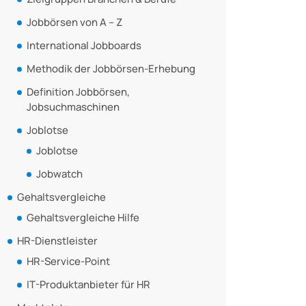
Jobbörsen von A – Z
International Jobboards
Methodik der Jobbörsen-Erhebung
Definition Jobbörsen,
Jobsuchmaschinen
Joblotse
Joblotse
Jobwatch
Gehaltsvergleiche
Gehaltsvergleiche Hilfe
HR-Dienstleister
HR-Service-Point
IT-Produktanbieter für HR