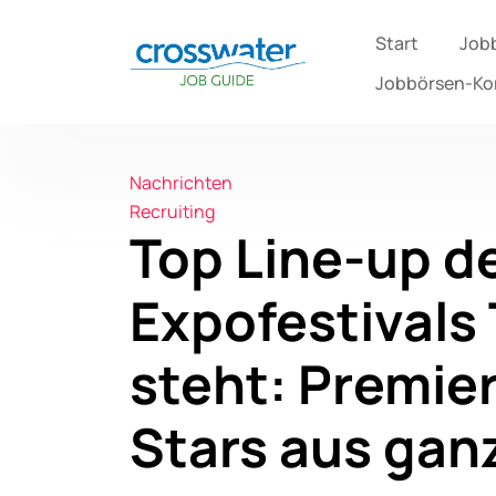
Start
Job
Jobbörsen-K
Nachrichten
Recruiting
Top Line-up d
Expofestivals
steht: Premier
Stars aus gan