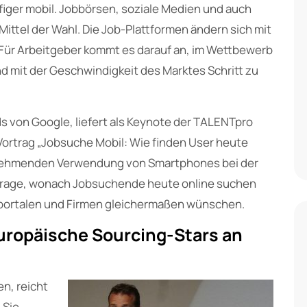
figer mobil. Jobbörsen, soziale Medien und auch
ittel der Wahl. Die Job-Plattformen ändern sich mit
Für Arbeitgeber kommt es darauf an, im Wettbewerb
d mit der Geschwindigkeit des Marktes Schritt zu
ds von Google, liefert als Keynote der TALENTpro
Vortrag „Jobsuche Mobil: Wie finden User heute
zunehmenden Verwendung von Smartphones bei der
 Frage, wonach Jobsuchende heute online suchen
bportalen und Firmen gleichermaßen wünschen.
uropäische Sourcing-Stars an
n, reicht
 Sie