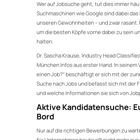
Wer auf Jobsuche geht, tut dies immer häu
Suchmaschinen wie Google sind dabei das M
unseren Gewohnheiten – und zwar rasant. 
um die besten Köpfe vorne dabei zu sein un
halten.
Dr. Sascha Krause, Industry Head Classifie
München Infos aus erster Hand. In seinem 
einen Job?“ beschäftigt er sich mit der 
Suche nach Jobs und befasst sich mit der
und welche Informationen sie sich von Jo
Aktive Kandidatensuche: E
Bord
Nur auf die richtigen Bewerbungen zu warte
für Unternehmen heute oft nicht mehr aus: