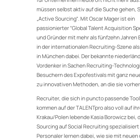
müssen selbst aktiv auf die Suche gehen, 
„Active Sourcing“. Mit Oscar Mager ist ein
passionierter “Global Talent Acquisition Spe
und Gründer mit mehr als fünfzehn Jahren 
in der internationalen Recruiting-Szene al
in München dabei. Der bekannte niederlän
Vordenker in Sachen Recruiting-Technologi
Besuchern des Expofestivals mit ganz neu
zu innovativen Methoden, an die sie vorhe
Recruiter, die sich in puncto passende To
kommen auf der TALENTpro also voll auf ihr
Krakau/Polen lebende Kasia Borowicz bei, d
Sourcing auf Social Recruiting spezialisiert 
Personaler lernen dabei, wie sie mit neue