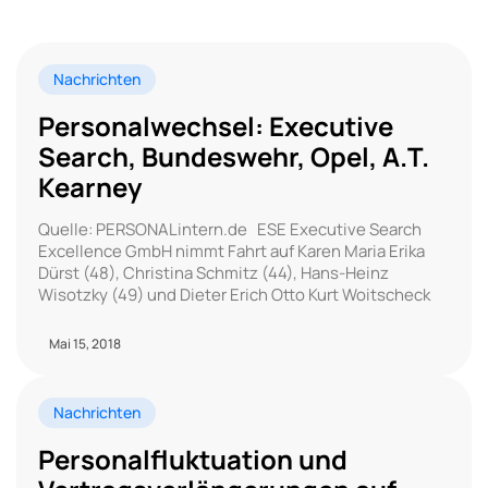
Nachrichten
Personalwechsel: Executive
Search, Bundeswehr, Opel, A.T.
Kearney
Quelle: PERSONALintern.de ESE Executive Search
Excellence GmbH nimmt Fahrt auf Karen Maria Erika
Dürst (48), Christina Schmitz (44), Hans-Heinz
Wisotzky (49) und Dieter Erich Otto Kurt Woitscheck
Mai 15, 2018
Nachrichten
Personalfluktuation und