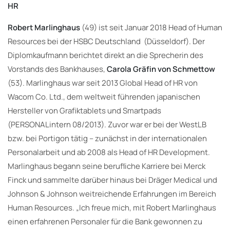
HR
Robert Marlinghaus
(49) ist seit Januar 2018 Head of Human
Resources bei der HSBC Deutschland (Düsseldorf). Der
Diplomkaufmann berichtet direkt an die Sprecherin des
Vorstands des Bankhauses,
Carola Gräfin von Schmettow
(53). Marlinghaus war seit 2013 Global Head of HR von
Wacom Co. Ltd., dem weltweit führenden japanischen
Hersteller von Grafiktablets und Smartpads
(PERSONALintern 08/2013). Zuvor war er bei der WestLB
bzw. bei Portigon tätig – zunächst in der internationalen
Personalarbeit und ab 2008 als Head of HR Development.
Marlinghaus begann seine berufliche Karriere bei Merck
Finck und sammelte darüber hinaus bei Dräger Medical und
Johnson & Johnson weitreichende Erfahrungen im Bereich
Human Resources. „Ich freue mich, mit Robert Marlinghaus
einen erfahrenen Personaler für die Bank gewonnen zu