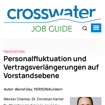
Nachrichten
Personalfluktuation und
Vertragsverlängerungen auf
Vorstandsebene
Autor: Bernd Gey, PERSONALintern
Wacker Chemie: Dr. Christian Hartel