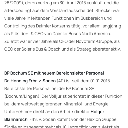
28/2009), deren Vertrag am 30. April 2018 ausläuft und die
altersbedingt aus dem Vorstand ausscheidet. Strecker war
viele Jahre in leitenden Funktionen im Busbereich und
Controlling des Daimler Konzerns tätig, vor allem langjährig
als Präsident & CEO von Daimler Buses North America.
Zuletzt war er vier Jahre als CFO der Novoferm-Gruppe, als
CEO der Solaris Bus & Coach und als Strategieberater aktiv.
BP Bochum SE mit neuem Bereichsleiter Personal
Dr. Henning Frhr. v. Soden
(40) ist seit dem 01.01.2018
Bereichsleiter Personal bei der BP Bochum SE
(Bochum/Lingen). Der Volljurist berichtet in dieser Funktion
bei dem weltweit agierenden Mineralöl- und Energie-
Unternehmen direkt an den Arbeitsdirektor
Holger
Blannarsch
. Frhr. v. Soden kommt von der Hexion Gruppe,
für die er insgesamt mehr als 10 Jahre tätig war, zuletzt als