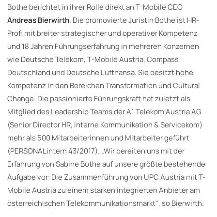
Bothe berichtet in ihrer Rolle direkt an T-Mobile CEO
Andreas Bierwirth
. Die promovierte Juristin Bothe ist HR-
Profi mit breiter strategischer und operativer Kompetenz
und 18 Jahren Führungserfahrung in mehreren Konzernen
wie Deutsche Telekom, T-Mobile Austria, Compass
Deutschland und Deutsche Lufthansa. Sie besitzt hohe
Kompetenz in den Bereichen Transformation und Cultural
Change. Die passionierte Führungskraft hat zuletzt als
Mitglied des Leadership Teams der A1 Telekom Austria AG
(Senior Director HR, Interne Kommunikation & Servicekom)
mehr als 500 Mitarbeiterinnen und Mitarbeiter geführt
(PERSONALintern 43/2017). „Wir bereiten uns mit der
Erfahrung von Sabine Bothe auf unsere größte bestehende
Aufgabe vor: Die Zusammenführung von UPC Austria mit T-
Mobile Austria zu einem starken integrierten Anbieter am
österreichischen Telekommunikationsmarkt“, so Bierwirth.