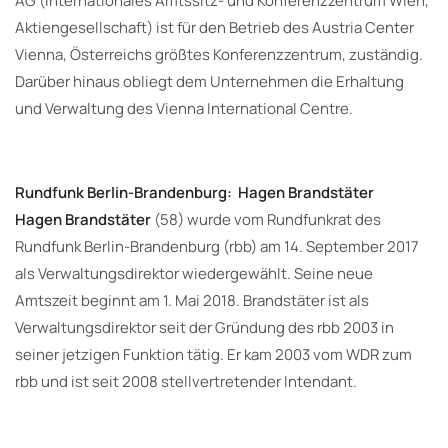
AG (Internationales Amtssitz- und Konferenzzentrum Wien,
Aktiengesellschaft) ist für den Betrieb des Austria Center
Vienna, Österreichs größtes Konferenzzentrum, zuständig.
Darüber hinaus obliegt dem Unternehmen die Erhaltung
und Verwaltung des Vienna International Centre.
Rundfunk Berlin-Brandenburg: Hagen Brandstäter
Hagen Brandstäter
(58) wurde vom Rundfunkrat des
Rundfunk Berlin-Brandenburg (rbb) am 14. September 2017
als Verwaltungsdirektor wiedergewählt. Seine neue
Amtszeit beginnt am 1. Mai 2018. Brandstäter ist als
Verwaltungsdirektor seit der Gründung des rbb 2003 in
seiner jetzigen Funktion tätig. Er kam 2003 vom WDR zum
rbb und ist seit 2008 stellvertretender Intendant.