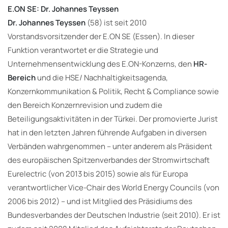
E.ON SE: Dr. Johannes Teyssen
Dr. Johannes Teyssen
(58) ist seit 2010
Vorstandsvorsitzender der E.ON SE (Essen). In dieser
Funktion verantwortet er die Strategie und
Unternehmensentwicklung des E.ON-Konzerns, den
HR-
Bereich
und die HSE/ Nachhaltigkeitsagenda,
Konzernkommunikation & Politik, Recht & Compliance sowie
den Bereich Konzernrevision und zudem die
Beteiligungsaktivitäten in der Türkei. Der promovierte Jurist
hat in den letzten Jahren führende Aufgaben in diversen
Verbänden wahrgenommen – unter anderem als Präsident
des europäischen Spitzenverbandes der Stromwirtschaft
Eurelectric (von 2013 bis 2015) sowie als für Europa
verantwortlicher Vice-Chair des World Energy Councils (von
2006 bis 2012) – und ist Mitglied des Präsidiums des
Bundesverbandes der Deutschen Industrie (seit 2010). Er ist