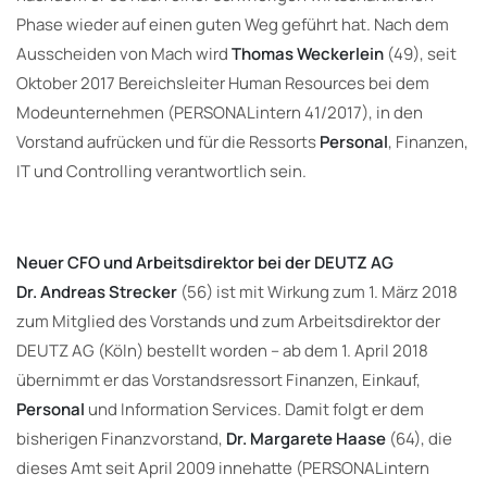
Phase wieder auf einen guten Weg geführt hat. Nach dem
Ausscheiden von Mach wird
Thomas Weckerlein
(49), seit
Oktober 2017 Bereichsleiter Human Resources bei dem
Modeunternehmen (PERSONALintern 41/2017), in den
Vorstand aufrücken und für die Ressorts
Personal
, Finanzen,
IT und Controlling verantwortlich sein.
Neuer CFO und Arbeitsdirektor bei der DEUTZ AG
Dr. Andreas Strecker
(56) ist mit Wirkung zum 1. März 2018
zum Mitglied des Vorstands und zum Arbeitsdirektor der
DEUTZ AG (Köln) bestellt worden – ab dem 1. April 2018
übernimmt er das Vorstandsressort Finanzen, Einkauf,
Personal
und Information Services. Damit folgt er dem
bisherigen Finanzvorstand,
Dr. Margarete Haase
(64), die
dieses Amt seit April 2009 innehatte (PERSONALintern