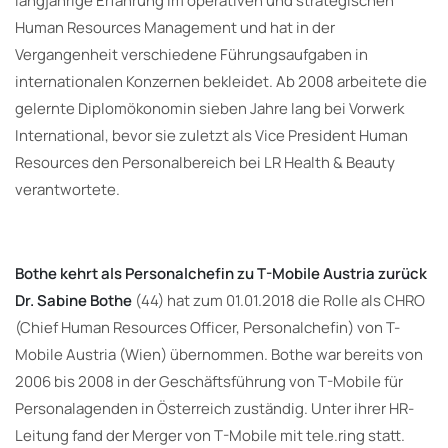
langjährige Erfahrung im operativen und strategischen
Human Resources Management und hat in der
Vergangenheit verschiedene Führungsaufgaben in
internationalen Konzernen bekleidet. Ab 2008 arbeitete die
gelernte Diplomökonomin sieben Jahre lang bei Vorwerk
International, bevor sie zuletzt als Vice President Human
Resources den Personalbereich bei LR Health & Beauty
verantwortete.
Bothe kehrt als Personalchefin zu T-Mobile Austria zurück
Dr. Sabine Bothe
(44) hat zum 01.01.2018 die Rolle als CHRO
(Chief Human Resources Officer, Personalchefin) von T-
Mobile Austria (Wien) übernommen. Bothe war bereits von
2006 bis 2008 in der Geschäftsführung von T-Mobile für
Personalagenden in Österreich zuständig. Unter ihrer HR-
Leitung fand der Merger von T-Mobile mit tele.ring statt.