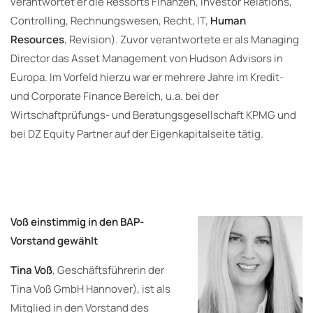
verantwortet er die Ressorts Finanzen, Investor Relations,
Controlling, Rechnungswesen, Recht, IT,
Human
Resources
, Revision). Zuvor verantwortete er als Managing
Director das Asset Management von Hudson Advisors in
Europa. Im Vorfeld hierzu war er mehrere Jahre im Kredit-
und Corporate Finance Bereich, u.a. bei der
Wirtschaftprüfungs- und Beratungsgesellschaft KPMG und
bei DZ Equity Partner auf der Eigenkapitalseite tätig.
Voß einstimmig in den BAP-
Vorstand gewählt
Tina Voß
, Geschäftsführerin der
Tina Voß GmbH Hannover), ist als
Mitglied in den Vorstand des