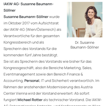
IAKW-AG: Susanne Baumann-
Söllner
Susanne Baumann-Söllner
wurde
im Oktober 2017 vom Aufsichtsrat
der IAKW-AG (Wien/Österreich) als
Verantwortliche für den gesamten
Kongressbereich und als
Dr. Susanne
Baumann-Söllner
Sprecherin des Vorstands für die
kommenden fünf Jahre bestätigt.
Sie ist als Sprecherin des Vorstands wie bisher für das
Kongressgeschäft, also die Bereiche Marketing, Sales,
Eventmanagement sowie den Bereich Finance &
Accounting,
Personal
, IT und Sicherheit verantwortlich. Im
Rahmen der anstehenden Modernisierung des Austria
Center Vienna wird der Vorstand erweitert: Ab sofort
fungiert
Michael Rotter
als technischer Vorstand. Die IAKW-