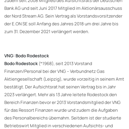
zudem seit 2008 Mitglied des Aufsichtsrats der Deutschen
Bank AG und seit Juni 2017 Mitglied im Aktionärsausschuss
der Nord Stream AG. Sein Vertrag als Vorstandsvorsitzender
der E.ON SE soll Anfang des Jahres 2018 um drei Jahre bis
zum 31. Dezember 2021 verlängert werden.
VNG: Bodo Rodestock
Bodo Rodestock
(*1968), seit 2013 Vorstand
Finanzen/Personal bei der VNG – Verbundnetz Gas
Aktiengesellschaft (Leipzig), wurde vorzeitig in seinem Amt
bestätigt. Der Aufsichtsrat hat seinen Vertrag bis in Jahr
2023 verlängert. Mehr als 13 Jahre leitete Rodestock den
Bereich Finanzen bevor er 2013 Vorstandsmitglied der VNG
für das Ressort Finanzen wurde und zudem die Aufgaben
des Personalbereichs übernahm. Seitdem ist der studierte
Betriebswirt Mitglied in verschiedenen Aufsichts- und