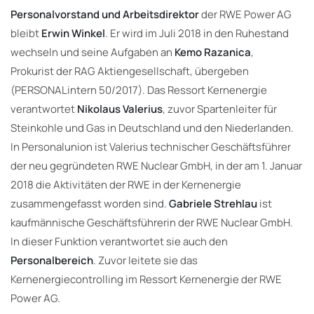
Personalvorstand und Arbeitsdirektor
der RWE Power AG
bleibt
Erwin Winkel
. Er wird im Juli 2018 in den Ruhestand
wechseln und seine Aufgaben an
Kemo Razanica
,
Prokurist der RAG Aktiengesellschaft, übergeben
(PERSONALintern 50/2017). Das Ressort Kernenergie
verantwortet
Nikolaus Valerius
, zuvor Spartenleiter für
Steinkohle und Gas in Deutschland und den Niederlanden.
In Personalunion ist Valerius technischer Geschäftsführer
der neu gegründeten RWE Nuclear GmbH, in der am 1. Januar
2018 die Aktivitäten der RWE in der Kernenergie
zusammengefasst worden sind.
Gabriele Strehlau
ist
kaufmännische Geschäftsführerin der RWE Nuclear GmbH.
In dieser Funktion verantwortet sie auch den
Personalbereich
. Zuvor leitete sie das
Kernenergiecontrolling im Ressort Kernenergie der RWE
Power AG.