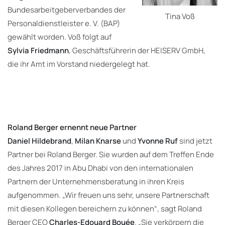
Bundesarbeitgeberverbandes der
Tina Voß
Personaldienstleister e. V. (BAP)
gewählt worden. Voß folgt auf
Sylvia Friedmann
, Geschäftsführerin der HEISERV GmbH,
die ihr Amt im Vorstand niedergelegt hat.
Roland Berger ernennt neue Partner
Daniel Hildebrand
,
Milan Knarse
und
Yvonne Ruf
sind jetzt
Partner bei Roland Berger. Sie wurden auf dem Treffen Ende
des Jahres 2017 in Abu Dhabi von den internationalen
Partnern der Unternehmensberatung in ihren Kreis
aufgenommen. „Wir freuen uns sehr, unsere Partnerschaft
mit diesen Kollegen bereichern zu können“, sagt Roland
Berger CEO
Charles-Edouard Bouée
. „Sie verkörpern die