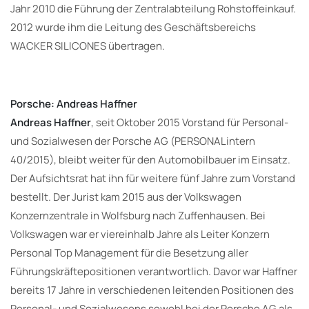
Jahr 2010 die Führung der Zentralabteilung Rohstoffeinkauf.
2012 wurde ihm die Leitung des Geschäftsbereichs
WACKER SILICONES übertragen.
Porsche: Andreas Haffner
Andreas Haffner
, seit Oktober 2015 Vorstand für Personal-
und Sozialwesen der Porsche AG (PERSONALintern
40/2015), bleibt weiter für den Automobilbauer im Einsatz.
Der Aufsichtsrat hat ihn für weitere fünf Jahre zum Vorstand
bestellt. Der Jurist kam 2015 aus der Volkswagen
Konzernzentrale in Wolfsburg nach Zuffenhausen. Bei
Volkswagen war er viereinhalb Jahre als Leiter Konzern
Personal Top Management für die Besetzung aller
Führungskräftepositionen verantwortlich. Davor war Haffner
bereits 17 Jahre in verschiedenen leitenden Positionen des
Personal- und Sozialwesens sowohl bei der Porsche AG als