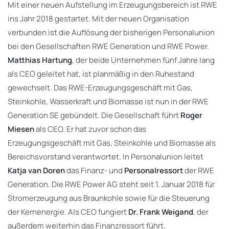
Mit einer neuen Aufstellung im Erzeugungsbereich ist RWE
ins Jahr 2018 gestartet. Mit der neuen Organisation
verbunden ist die Auflösung der bisherigen Personalunion
bei den Gesellschaften RWE Generation und RWE Power.
Matthias Hartung
, der beide Unternehmen fünf Jahre lang
als CEO geleitet hat, ist planmäßig in den Ruhestand
gewechselt. Das RWE-Erzeugungsgeschäft mit Gas,
Steinkohle, Wasserkraft und Biomasse ist nun in der RWE
Generation SE gebündelt. Die Gesellschaft führt
Roger
Miesen
als CEO. Er hat zuvor schon das
Erzeugungsgeschäft mit Gas, Steinkohle und Biomasse als
Bereichsvorstand verantwortet. In Personalunion leitet
Katja van Doren
das Finanz- und
Personalressort
der RWE
Generation. Die RWE Power AG steht seit 1. Januar 2018 für
Stromerzeugung aus Braunkohle sowie für die Steuerung
der Kernenergie. Als CEO fungiert
Dr. Frank Weigand
, der
außerdem weiterhin das Finanzressort führt.