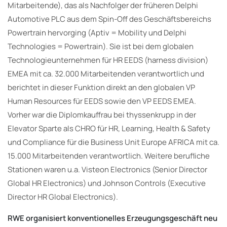
Mitarbeitende), das als Nachfolger der früheren Delphi
Automotive PLC aus dem Spin-Off des Geschäftsbereichs
Powertrain hervorging (Aptiv = Mobility und Delphi
Technologies = Powertrain). Sie ist bei dem globalen
Technologieunternehmen für HR EEDS (harness division)
EMEA mit ca. 32.000 Mitarbeitenden verantwortlich und
berichtet in dieser Funktion direkt an den globalen VP
Human Resources für EEDS sowie den VP EEDS EMEA.
Vorher war die Diplomkauffrau bei thyssenkrupp in der
Elevator Sparte als CHRO für HR, Learning, Health & Safety
und Compliance für die Business Unit Europe AFRICA mit ca.
15.000 Mitarbeitenden verantwortlich. Weitere berufliche
Stationen waren u.a. Visteon Electronics (Senior Director
Global HR Electronics) und Johnson Controls (Executive
Director HR Global Electronics).
RWE organisiert konventionelles Erzeugungsgeschäft neu