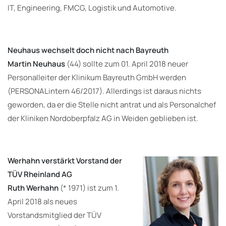
IT, Engineering, FMCG, Logistik und Automotive.
Neuhaus wechselt doch nicht nach Bayreuth
Martin Neuhaus
(44) sollte zum 01. April 2018 neuer
Personalleiter der Klinikum Bayreuth GmbH werden
(PERSONALintern 46/2017). Allerdings ist daraus nichts
geworden, da er die Stelle nicht antrat und als Personalchef
der Kliniken Nordoberpfalz AG in Weiden geblieben ist.
Werhahn verstärkt Vorstand der
TÜV Rheinland AG
Ruth Werhahn
(* 1971) ist zum 1.
April 2018 als neues
Vorstandsmitglied der TÜV