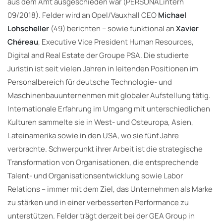
aus dem Amt ausgeschieden war (PERSONALintern
09/2018). Felder wird an Opel/Vauxhall CEO
Michael
Lohscheller
(49) berichten – sowie funktional an
Xavier
Chéreau
, Executive Vice President Human Resources,
Digital and Real Estate der Groupe PSA. Die studierte
Juristin ist seit vielen Jahren in leitenden Positionen im
Personalbereich für deutsche Technologie- und
Maschinenbauunternehmen mit globaler Aufstellung tätig.
Internationale Erfahrung im Umgang mit unterschiedlichen
Kulturen sammelte sie in West- und Osteuropa, Asien,
Lateinamerika sowie in den USA, wo sie fünf Jahre
verbrachte. Schwerpunkt ihrer Arbeit ist die strategische
Transformation von Organisationen, die entsprechende
Talent- und Organisationsentwicklung sowie Labor
Relations – immer mit dem Ziel, das Unternehmen als Marke
zu stärken und in einer verbesserten Performance zu
unterstützen. Felder trägt derzeit bei der GEA Group in