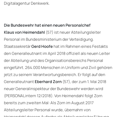
Digitalagentur Denkwerk.
Die Bundeswehr hat einen neuen Personalchef
Klaus von Heimendahl
(57) ist neuer Abteilungsleiter
Personal im Bundesministerium der Verteidigung.
Staatssekretär
Gerd Hoofe
hat im Rahmen eines Festakts
den Generalleutnant im April 2018 offiziell als neuen Leiter
der Abteilung und des Organisationsbereichs Personal
eingeführt. 264.000 Menschen in Uniform und Zivil gehören
jetzt zu seinem Verantwortungsbereich. Er folgt auf den
Generalleutnant
Eberhard Zorn
(57), der zum 1. Mai 2018
neuer Generalinspekteur der Bundeswehr werden wird
(PERSONALintern 12/2018). Von Heimendahl folgt Zorn
bereits zum zweiten Mal: Als Zorn im August 2017
Abteilungsleiter Personal wurde, übernahm von
Heimendahl dessen Aufgabe als Abteilungsleiter Führung