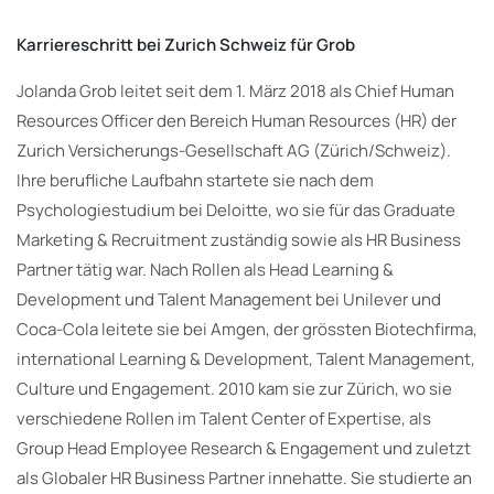
Karriereschritt bei Zurich Schweiz für Grob
Jolanda Grob leitet seit dem 1. März 2018 als Chief Human
Resources Officer den Bereich Human Resources (HR) der
Zurich Versicherungs-Gesellschaft AG (Zürich/Schweiz).
Ihre berufliche Laufbahn startete sie nach dem
Psychologiestudium bei Deloitte, wo sie für das Graduate
Marketing & Recruitment zuständig sowie als HR Business
Partner tätig war. Nach Rollen als Head Learning &
Development und Talent Management bei Unilever und
Coca-Cola leitete sie bei Amgen, der grössten Biotechfirma,
international Learning & Development, Talent Management,
Culture und Engagement. 2010 kam sie zur Zürich, wo sie
verschiedene Rollen im Talent Center of Expertise, als
Group Head Employee Research & Engagement und zuletzt
als Globaler HR Business Partner innehatte. Sie studierte an