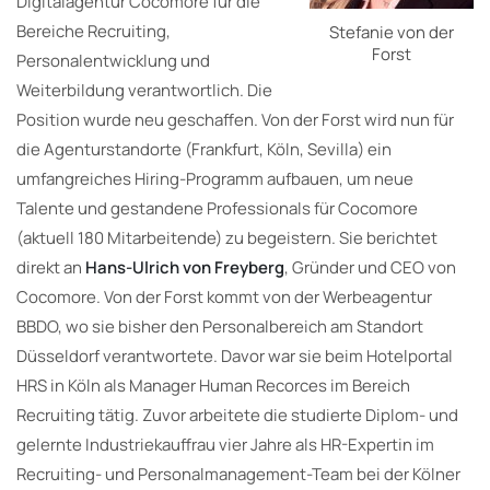
Digitalagentur Cocomore für die
Bereiche Recruiting,
Stefanie von der
Forst
Personalentwicklung und
Weiterbildung verantwortlich. Die
Position wurde neu geschaffen. Von der Forst wird nun für
die Agenturstandorte (Frankfurt, Köln, Sevilla) ein
umfangreiches Hiring-Programm aufbauen, um neue
Talente und gestandene Professionals für Cocomore
(aktuell 180 Mitarbeitende) zu begeistern. Sie berichtet
direkt an
Hans-Ulrich von Freyberg
, Gründer und CEO von
Cocomore. Von der Forst kommt von der Werbeagentur
BBDO, wo sie bisher den Personalbereich am Standort
Düsseldorf verantwortete. Davor war sie beim Hotelportal
HRS in Köln als Manager Human Recorces im Bereich
Recruiting tätig. Zuvor arbeitete die studierte Diplom- und
gelernte Industriekauffrau vier Jahre als HR-Expertin im
Recruiting- und Personalmanagement-Team bei der Kölner