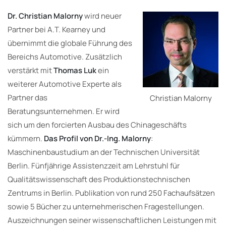
Dr. Christian Malorny
wird neuer
Partner bei A.T. Kearney und
übernimmt die globale Führung des
Bereichs Automotive. Zusätzlich
verstärkt mit
Thomas Luk
ein
weiterer Automotive Experte als
Partner das
Christian Malorny
Beratungsunternehmen. Er wird
sich um den forcierten Ausbau des Chinageschäfts
kümmern.
Das Profil von
Dr.-Ing. Malorny
:
Maschinenbaustudium an der Technischen Universität
Berlin. Fünfjährige Assistenzzeit am Lehrstuhl für
Qualitätswissenschaft des Produktionstechnischen
Zentrums in Berlin. Publikation von rund 250 Fachaufsätzen
sowie 5 Bücher zu unternehmerischen Fragestellungen.
Auszeichnungen seiner wissenschaftlichen Leistungen mit