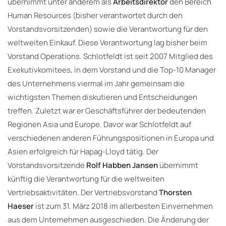
übernimmt unter anderem als
Arbeitsdirektor
den Bereich
Human Resources (bisher verantwortet durch den
Vorstandsvorsitzenden) sowie die Verantwortung für den
weltweiten Einkauf. Diese Verantwortung lag bisher beim
Vorstand Operations. Schlotfeldt ist seit 2007 Mitglied des
Exekutivkomitees, in dem Vorstand und die Top-10 Manager
des Unternehmens viermal im Jahr gemeinsam die
wichtigsten Themen diskutieren und Entscheidungen
treffen. Zuletzt war er Geschäftsführer der bedeutenden
Regionen Asia und Europe. Davor war Schlotfeldt auf
verschiedenen anderen Führungspositionen in Europa und
Asien erfolgreich für Hapag-Lloyd tätig. Der
Vorstandsvorsitzende
Rolf Habben Jansen
übernimmt
künftig die Verantwortung für die weltweiten
Vertriebsaktivitäten. Der Vertriebsvorstand
Thorsten
Haeser
ist zum 31. März 2018 im allerbesten Einvernehmen
aus dem Unternehmen ausgeschieden. Die Änderung der