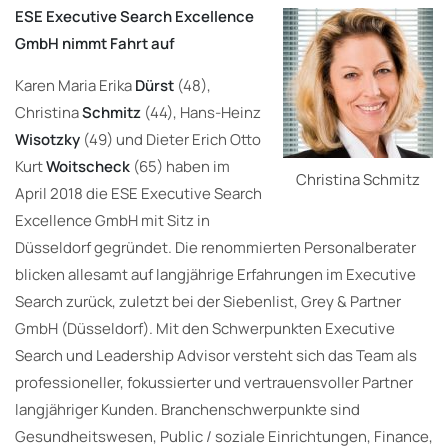
ESE Executive Search Excellence
GmbH nimmt Fahrt auf
Karen Maria Erika
Dürst
(48),
Christina
Schmitz
(44), Hans-Heinz
Wisotzky
(49) und Dieter Erich Otto
Kurt
Woitscheck
(65) haben im
Christina Schmitz
April 2018 die ESE Executive Search
Excellence GmbH mit Sitz in
Düsseldorf gegründet. Die renommierten Personalberater
blicken allesamt auf langjährige Erfahrungen im Executive
Search zurück, zuletzt bei der Siebenlist, Grey & Partner
GmbH (Düsseldorf). Mit den Schwerpunkten Executive
Search und Leadership Advisor versteht sich das Team als
professioneller, fokussierter und vertrauensvoller Partner
langjähriger Kunden. Branchenschwerpunkte sind
Gesundheitswesen, Public / soziale Einrichtungen, Finance,