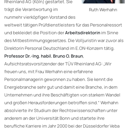
Rheinland AG (Köln) gestartet. Sie
trägt die Verantwortung im
Ruth Werhahn
nunmehr vierköpfigen Vorstand des
weltweit tätigen Prüfdienstleisters für das Personalressort
und bekleidet die Position der
Arbeitsdirektorin
im Sinne
des Mitbestimmungsgesetzes. Die Volljuristin war zuvor als
Direktorin Personal Deutschland im E.ON-Konzern tätig.
Professor Dr.-Ing. habil. Bruno O. Braun
,
Aufsichtsratsvorsitzender der TÜV Rheinland AG: „Wir
freuen uns, mit Frau Werhahn eine erfahrene
Personalmanagerin gewonnen zu haben. Sie kennt die
Energiebranche sehr gut und damit eine Branche, in dem
Unternehmen und ihre Beschäftigten von starkem Wandel
und großen Herausforderungen betroffen sind.“ Werhahn
absolvierte ihr Studium der Rechtswissenschaften unter
anderem an der Universität Bonn und startete ihre
berufliche Karriere im Jahr 2000 bei der Düsseldorfer Veba