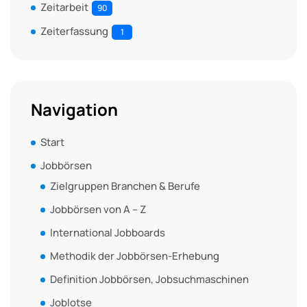
Zeitarbeit
90
Zeiterfassung
1
Navigation
Start
Jobbörsen
Zielgruppen Branchen & Berufe
Jobbörsen von A – Z
International Jobboards
Methodik der Jobbörsen-Erhebung
Definition Jobbörsen, Jobsuchmaschinen
Joblotse