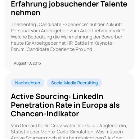
Erfahrung jobsuchender Talente
nehmen
Thementag „Candidate Experience“ auf der Zukunft
Personal Vom Arbeitgeber- zum Arbeitnehmermarkt?
Welche Bedeutung die Wahrnehmung der Bewerber
heute für Arbeitgeber hat HR-Battle im Keynote-
Forum: Candidate Experience Pro und
August 10, 2015
Nachrichten
Social Media Recruiting
Active Sourcing: LinkedIn
Penetration Rate in Europa als
Chancen-Indikator
Von Gerhard Kenk, Crosswater Job Guide Anglerlatein,
Statistik oder Monte-Carlo-Simulation: Was müssen
Active Sourcers noch alles berücksichtigen? Auf der