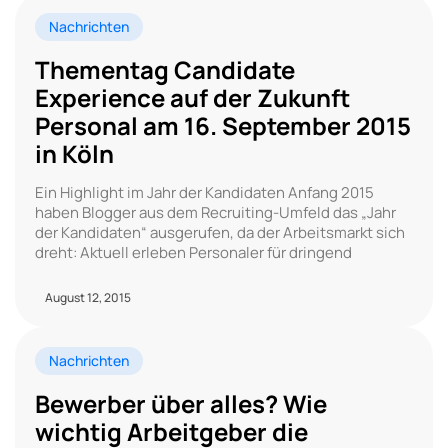
Nachrichten
Thementag Candidate
Experience auf der Zukunft
Personal am 16. September 2015
in Köln
Ein Highlight im Jahr der Kandidaten Anfang 2015
haben Blogger aus dem Recruiting-Umfeld das „Jahr
der Kandidaten“ ausgerufen, da der Arbeitsmarkt sich
dreht: Aktuell erleben Personaler für dringend
August 12, 2015
Nachrichten
Bewerber über alles? Wie
wichtig Arbeitgeber die