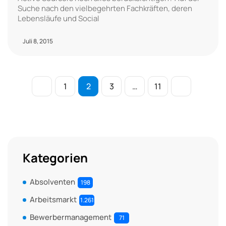
Suche nach den vielbegehrten Fachkräften, deren
Lebensläufe und Social
Juli 8, 2015
1
2
3
…
11
Kategorien
Absolventen
198
Arbeitsmarkt
1.261
Bewerbermanagement
71