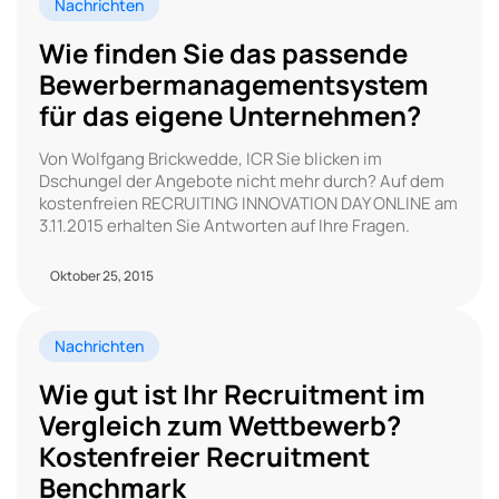
Nachrichten
Wie finden Sie das passende
Bewerbermanagementsystem
für das eigene Unternehmen?
Von Wolfgang Brickwedde, ICR Sie blicken im
Dschungel der Angebote nicht mehr durch? Auf dem
kostenfreien RECRUITING INNOVATION DAY ONLINE am
3.11.2015 erhalten Sie Antworten auf Ihre Fragen.
Oktober 25, 2015
Nachrichten
Wie gut ist Ihr Recruitment im
Vergleich zum Wettbewerb?
Kostenfreier Recruitment
Benchmark