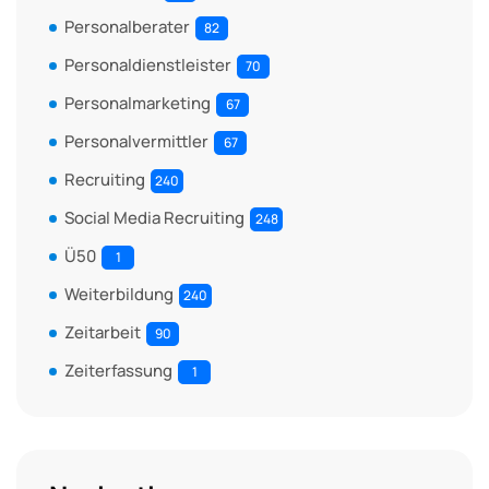
Personalberater
82
Personaldienstleister
70
Personalmarketing
67
Personalvermittler
67
Recruiting
240
Social Media Recruiting
248
Ü50
1
Weiterbildung
240
Zeitarbeit
90
Zeiterfassung
1