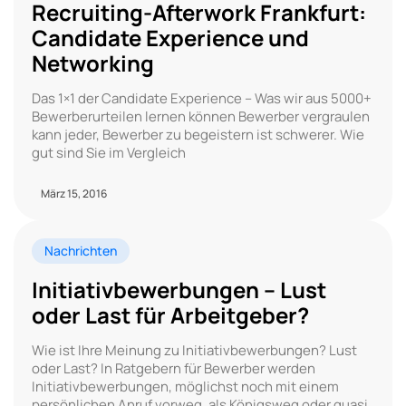
Recruiting-Afterwork Frankfurt:
Candidate Experience und
Networking
Das 1×1 der Candidate Experience – Was wir aus 5000+
Bewerberurteilen lernen können Bewerber vergraulen
kann jeder, Bewerber zu begeistern ist schwerer. Wie
gut sind Sie im Vergleich
März 15, 2016
Nachrichten
Initiativbewerbungen – Lust
oder Last für Arbeitgeber?
Wie ist Ihre Meinung zu Initiativbewerbungen? Lust
oder Last? In Ratgebern für Bewerber werden
Initiativbewerbungen, möglichst noch mit einem
persönlichen Anruf vorweg, als Königsweg oder quasi