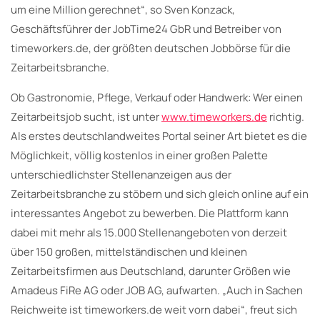
um eine Million gerechnet“, so Sven Konzack,
Geschäftsführer der JobTime24 GbR und Betreiber von
timeworkers.de, der größten deutschen Jobbörse für die
Zeitarbeitsbranche.
Ob Gastronomie, Pflege, Verkauf oder Handwerk: Wer einen
Zeitarbeitsjob sucht, ist unter
www.timeworkers.de
richtig.
Als erstes deutschlandweites Portal seiner Art bietet es die
Möglichkeit, völlig kostenlos in einer großen Palette
unterschiedlichster Stellenanzeigen aus der
Zeitarbeitsbranche zu stöbern und sich gleich online auf ein
interessantes Angebot zu bewerben. Die Plattform kann
dabei mit mehr als 15.000 Stellenangeboten von derzeit
über 150 großen, mittelständischen und kleinen
Zeitarbeitsfirmen aus Deutschland, darunter Größen wie
Amadeus FiRe AG oder JOB AG, aufwarten. „Auch in Sachen
Reichweite ist timeworkers.de weit vorn dabei“, freut sich