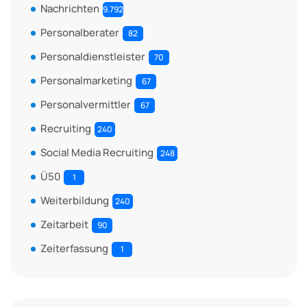
Nachrichten
9.792
Personalberater
82
Personaldienstleister
70
Personalmarketing
67
Personalvermittler
67
Recruiting
240
Social Media Recruiting
248
Ü50
1
Weiterbildung
240
Zeitarbeit
90
Zeiterfassung
1