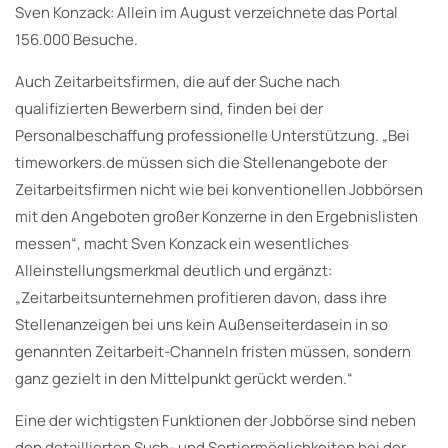
Sven Konzack: Allein im August verzeichnete das Portal
156.000 Besuche.
Auch Zeitarbeitsfirmen, die auf der Suche nach
qualifizierten Bewerbern sind, finden bei der
Personalbeschaffung professionelle Unterstützung. „Bei
timeworkers.de müssen sich die Stellenangebote der
Zeitarbeitsfirmen nicht wie bei konventionellen Jobbörsen
mit den Angeboten großer Konzerne in den Ergebnislisten
messen“, macht Sven Konzack ein wesentliches
Alleinstellungsmerkmal deutlich und ergänzt:
„Zeitarbeitsunternehmen profitieren davon, dass ihre
Stellenanzeigen bei uns kein Außenseiterdasein in so
genannten Zeitarbeit-Channeln fristen müssen, sondern
ganz gezielt in den Mittelpunkt gerückt werden.“
Eine der wichtigsten Funktionen der Jobbörse sind neben
den detaillierten Such- und Sortiermöglichkeiten bei der