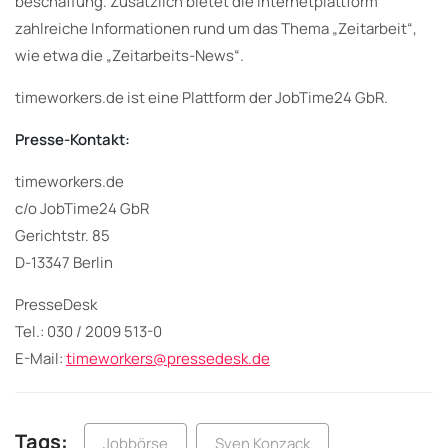
beschaffung. Zusätzlich bietet die Internetplattform
zahlreiche Informationen rund um das Thema „Zeitarbeit“,
wie etwa die „Zeitarbeits-News“.
timeworkers.de ist eine Plattform der JobTime24 GbR.
Presse-Kontakt:
timeworkers.de
c/o JobTime24 GbR
Gerichtstr. 85
D-13347 Berlin
PresseDesk
Tel.: 030 / 2009 513-0
E-Mail:
timeworkers@pressedesk.de
Tags:
Jobbörse
Sven Konzack