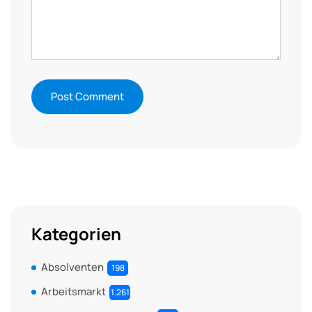
Kategorien
Absolventen
198
Arbeitsmarkt
1.261