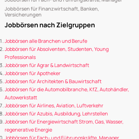
Jobbörsen für Finanzwirtschaft, Banken,
Versicherungen
Jobbörsen nach Zielgruppen
Jobbörsen alle Branchen und Berufe
Jobbörsen für Absolventen, Studenten, Young
Professionals
Jobbörsen für Agrar & Landwirtschaft
Jobbörsen für Apotheker
Jobbörsen für Architekten & Bauwirtschaft
Jobbörsen für die Automobilbranche, KfZ, Autohändler,
Autowerkstatt
Jobbörsen für Airlines, Aviation, Luftverkehr
Jobbörsen für Azubis, Ausbildung, Lehrstellen
Jobbörsen für Energiewirtschaft Strom, Gas, Wasser,
regenerative Energie
Jobbörsen für Fach- und Führungskräfte, Manager