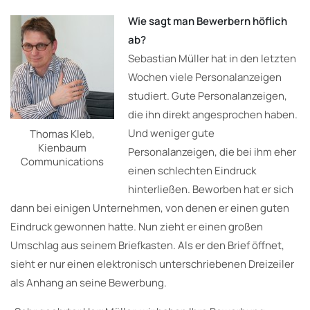
Wie sagt man Bewerbern höflich
ab?
Sebastian Müller hat in den letzten
Wochen viele Personalanzeigen
studiert. Gute Personalanzeigen,
die ihn direkt angesprochen haben.
Und weniger gute
Thomas Kleb,
Kienbaum
Personalanzeigen, die bei ihm eher
Communications
einen schlechten Eindruck
hinterließen. Beworben hat er sich
dann bei einigen Unternehmen, von denen er einen guten
Eindruck gewonnen hatte. Nun zieht er einen großen
Umschlag aus seinem Briefkasten. Als er den Brief öffnet,
sieht er nur einen elektronisch unterschriebenen Dreizeiler
als Anhang an seine Bewerbung.