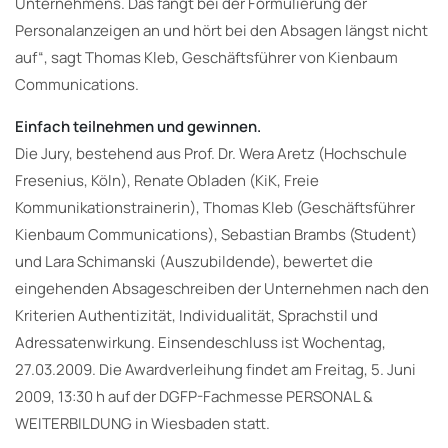
Unternehmens. Das fängt bei der Formulierung der
Personalanzeigen an und hört bei den Absagen längst nicht
auf“, sagt Thomas Kleb, Geschäftsführer von Kienbaum
Communications.
Einfach teilnehmen und gewinnen.
Die Jury, bestehend aus Prof. Dr. Wera Aretz (Hochschule
Fresenius, Köln), Renate Obladen (KiK, Freie
Kommunikationstrainerin), Thomas Kleb (Geschäftsführer
Kienbaum Communications), Sebastian Brambs (Student)
und Lara Schimanski (Auszubildende), bewertet die
eingehenden Absageschreiben der Unternehmen nach den
Kriterien Authentizität, Individualität, Sprachstil und
Adressatenwirkung. Einsendeschluss ist Wochentag,
27.03.2009. Die Awardverleihung findet am Freitag, 5. Juni
2009, 13:30 h auf der DGFP-Fachmesse PERSONAL &
WEITERBILDUNG in Wiesbaden statt.