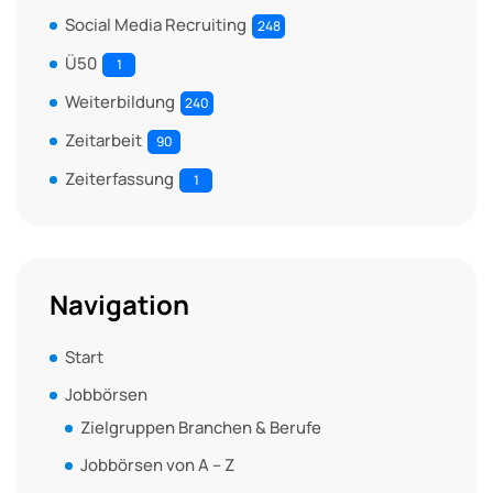
Social Media Recruiting
248
Ü50
1
Weiterbildung
240
Zeitarbeit
90
Zeiterfassung
1
Navigation
Start
Jobbörsen
Zielgruppen Branchen & Berufe
Jobbörsen von A – Z