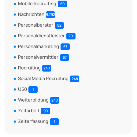
Mobile Recruiting
69
Nachrichten
9.792
Personalberater
82
Personaldienstleister
70
Personalmarketing
67
Personalvermittler
67
Recruiting
240
Social Media Recruiting
248
Ü50
1
Weiterbildung
240
Zeitarbeit
90
Zeiterfassung
1