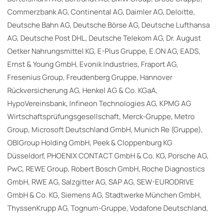
Commerzbank AG, Continental AG, Daimler AG, Deloitte,
Deutsche Bahn AG, Deutsche Börse AG, Deutsche Lufthansa
AG, Deutsche Post DHL, Deutsche Telekom AG, Dr. August
Oetker Nahrungsmittel KG, E-Plus Gruppe, E.ON AG, EADS,
Ernst & Young GmbH, Evonik Industries, Fraport AG,
Fresenius Group, Freudenberg Gruppe, Hannover
Rückversicherung AG, Henkel AG & Co. KGaA,
HypoVereinsbank, Infineon Technologies AG, KPMG AG
Wirtschaftsprüfungsgesellschaft, Merck-Gruppe, Metro
Group, Microsoft Deutschland GmbH, Munich Re (Gruppe),
OBIGroup Holding GmbH, Peek & Cloppenburg KG
Düsseldorf, PHOENIX CONTACT GmbH & Co. KG, Porsche AG,
PwC, REWE Group, Robert Bosch GmbH, Roche Diagnostics
GmbH, RWE AG, Salzgitter AG, SAP AG, SEW-EURODRIVE
GmbH & Co. KG, Siemens AG, Stadtwerke München GmbH,
ThyssenKrupp AG, Tognum-Gruppe, Vodafone Deutschland,