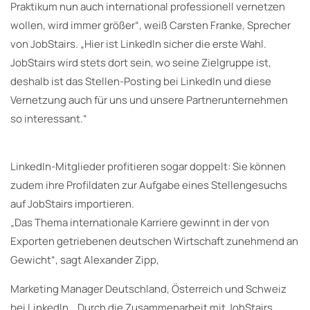
Praktikum nun auch international professionell vernetzen
wollen, wird immer größer“, weiß Carsten Franke, Sprecher
von JobStairs. „Hier ist LinkedIn sicher die erste Wahl.
JobStairs wird stets dort sein, wo seine Zielgruppe ist,
deshalb ist das Stellen-Posting bei LinkedIn und diese
Vernetzung auch für uns und unsere Partnerunternehmen
so interessant.“
LinkedIn-Mitglieder profitieren sogar doppelt: Sie können
zudem ihre Profildaten zur Aufgabe eines Stellengesuchs
auf JobStairs importieren.
„Das Thema internationale Karriere gewinnt in der von
Exporten getriebenen deutschen Wirtschaft zunehmend an
Gewicht“, sagt Alexander Zipp,
Marketing Manager Deutschland, Österreich und Schweiz
bei LinkedIn. „Durch die Zusammenarbeit mit JobStairs,