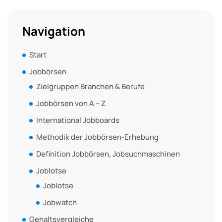
Navigation
Start
Jobbörsen
Zielgruppen Branchen & Berufe
Jobbörsen von A – Z
International Jobboards
Methodik der Jobbörsen-Erhebung
Definition Jobbörsen, Jobsuchmaschinen
Joblotse
Joblotse
Jobwatch
Gehaltsvergleiche