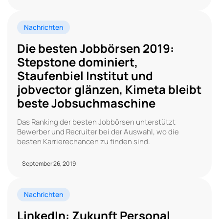
Nachrichten
Die besten Jobbörsen 2019:
Stepstone dominiert,
Staufenbiel Institut und
jobvector glänzen, Kimeta bleibt
beste Jobsuchmaschine
Das Ranking der besten Jobbörsen unterstützt
Bewerber und Recruiter bei der Auswahl, wo die
besten Karrierechancen zu finden sind.
September 26, 2019
Nachrichten
LinkedIn: Zukunft Personal