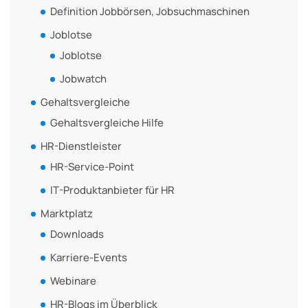
Definition Jobbörsen, Jobsuchmaschinen
Joblotse
Joblotse
Jobwatch
Gehaltsvergleiche
Gehaltsvergleiche Hilfe
HR-Dienstleister
HR-Service-Point
IT-Produktanbieter für HR
Marktplatz
Downloads
Karriere-Events
Webinare
HR-Blogs im Überblick