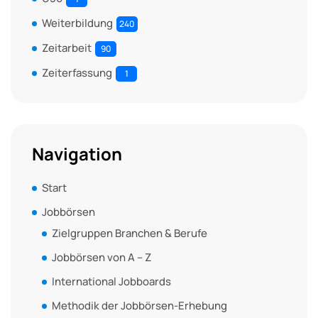
Weiterbildung
240
Zeitarbeit
90
Zeiterfassung
1
Navigation
Start
Jobbörsen
Zielgruppen Branchen & Berufe
Jobbörsen von A – Z
International Jobboards
Methodik der Jobbörsen-Erhebung