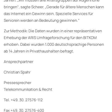
Jahren. „Wir müssen alle Altersgruppen auf Augenhöhe
bringen“, sagte Scheer. „Gerade für ältere Menschen kann
das Internet ein Gewinn sein. Spezielle Services für
Senioren werden an Bedeutung gewinnen.“
Zur Methodik: Die Daten wurden in einer repräsentativen
Erhebung der ARIS Umfrageforschung für den BITKOM
erhoben. Dabei wurden 1.000 deutschsprachige Personen
ab 14 Jahren in Privathaushalten befragt.
Ansprechpartner
Christian Spahr
Pressesprecher
Telekommunikation & Recht
Tel. +49. 30. 27576-112
Fax +49. 30. 27576-400