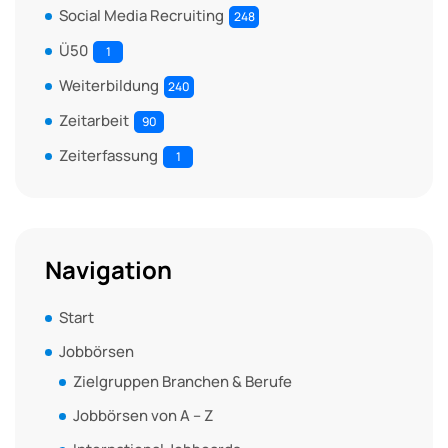
Social Media Recruiting
248
Ü50
1
Weiterbildung
240
Zeitarbeit
90
Zeiterfassung
1
Navigation
Start
Jobbörsen
Zielgruppen Branchen & Berufe
Jobbörsen von A – Z