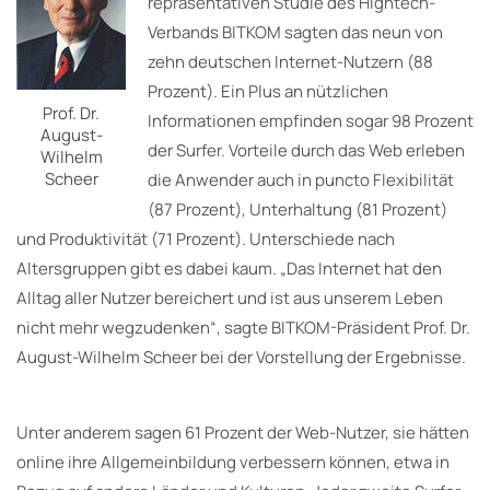
repräsentativen Studie des Hightech-
Verbands BITKOM sagten das neun von
zehn deutschen Internet-Nutzern (88
Prozent). Ein Plus an nützlichen
Prof. Dr.
Informationen empfinden sogar 98 Prozent
August-
der Surfer. Vorteile durch das Web erleben
Wilhelm
Scheer
die Anwender auch in puncto Flexibilität
(87 Prozent), Unterhaltung (81 Prozent)
und Produktivität (71 Prozent). Unterschiede nach
Altersgruppen gibt es dabei kaum. „Das Internet hat den
Alltag aller Nutzer bereichert und ist aus unserem Leben
nicht mehr wegzudenken“, sagte BITKOM-Präsident Prof. Dr.
August-Wilhelm Scheer bei der Vorstellung der Ergebnisse.
Unter anderem sagen 61 Prozent der Web-Nutzer, sie hätten
online ihre Allgemeinbildung verbessern können, etwa in