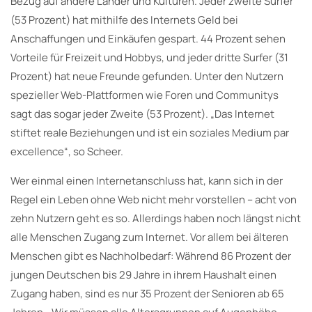
Bezug auf andere Länder und Kulturen. Jeder zweite Surfer
(53 Prozent) hat mithilfe des Internets Geld bei
Anschaffungen und Einkäufen gespart. 44 Prozent sehen
Vorteile für Freizeit und Hobbys, und jeder dritte Surfer (31
Prozent) hat neue Freunde gefunden. Unter den Nutzern
spezieller Web-Plattformen wie Foren und Communitys
sagt das sogar jeder Zweite (53 Prozent). „Das Internet
stiftet reale Beziehungen und ist ein soziales Medium par
excellence“, so Scheer.
Wer einmal einen Internetanschluss hat, kann sich in der
Regel ein Leben ohne Web nicht mehr vorstellen – acht von
zehn Nutzern geht es so. Allerdings haben noch längst nicht
alle Menschen Zugang zum Internet. Vor allem bei älteren
Menschen gibt es Nachholbedarf: Während 86 Prozent der
jungen Deutschen bis 29 Jahre in ihrem Haushalt einen
Zugang haben, sind es nur 35 Prozent der Senioren ab 65