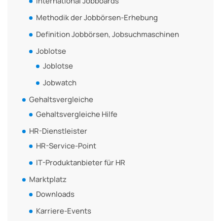
International Jobboards
Methodik der Jobbörsen-Erhebung
Definition Jobbörsen, Jobsuchmaschinen
Joblotse
Joblotse
Jobwatch
Gehaltsvergleiche
Gehaltsvergleiche Hilfe
HR-Dienstleister
HR-Service-Point
IT-Produktanbieter für HR
Marktplatz
Downloads
Karriere-Events