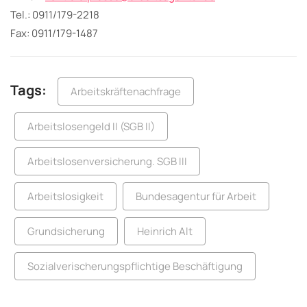
Tel.: 0911/179-2218
Fax: 0911/179-1487
Tags:
Arbeitskräftenachfrage
Arbeitslosengeld II (SGB II)
Arbeitslosenversicherung. SGB III
Arbeitslosigkeit
Bundesagentur für Arbeit
Grundsicherung
Heinrich Alt
Sozialverischerungspflichtige Beschäftigung