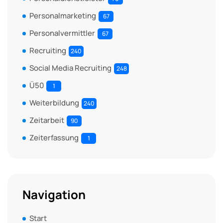
Personalmarketing
67
Personalvermittler
67
Recruiting
240
Social Media Recruiting
248
Ü50
1
Weiterbildung
240
Zeitarbeit
90
Zeiterfassung
1
Navigation
Start