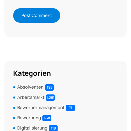
Kategorien
Absolventen
198
Arbeitsmarkt
1.261
Bewerbermanagement
71
Bewerbung
638
Digitalisierung
118