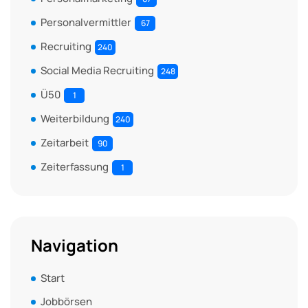
Personalvermittler
67
Recruiting
240
Social Media Recruiting
248
Ü50
1
Weiterbildung
240
Zeitarbeit
90
Zeiterfassung
1
Navigation
Start
Jobbörsen