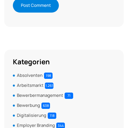
Kategorien
Absolventen
198
Arbeitsmarkt
1.261
Bewerbermanagement
71
Bewerbung
638
Digitalisierung
118
Employer Branding
344