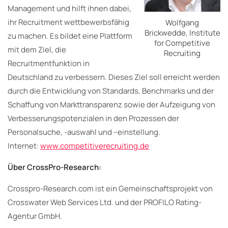
Management und hilft ihnen dabei,
ihr Recruitment wettbewerbsfähig
Wolfgang
Brickwedde, Institute
zu machen. Es bildet eine Plattform
for Competitive
mit dem Ziel, die
Recruiting
Recruitmentfunktion in
Deutschland zu verbessern. Dieses Ziel soll erreicht werden
durch die Entwicklung von Standards, Benchmarks und der
Schaffung von Markttransparenz sowie der Aufzeigung von
Verbesserungspotenzialen in den Prozessen der
Personalsuche, -auswahl und –einstellung.
Internet:
www.competitiverecruiting.de
Über CrossPro-Research:
Crosspro-Research.com ist ein Gemeinschaftsprojekt von
Crosswater Web Services Ltd. und der PROFILO Rating-
Agentur GmbH.