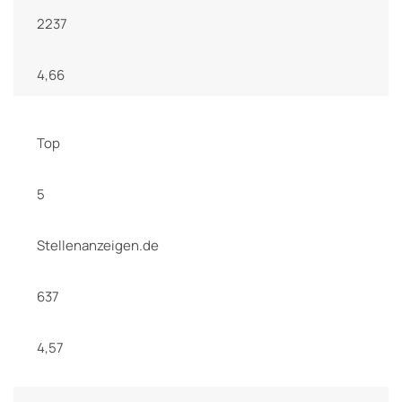
2237
4,66
Top
5
Stellenanzeigen.de
637
4,57