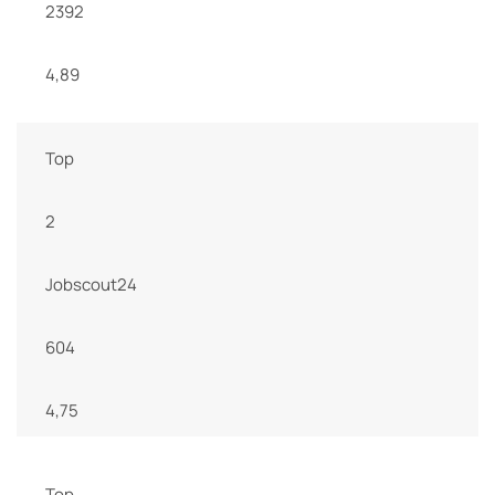
2392
4,89
Top
2
Jobscout24
604
4,75
Top