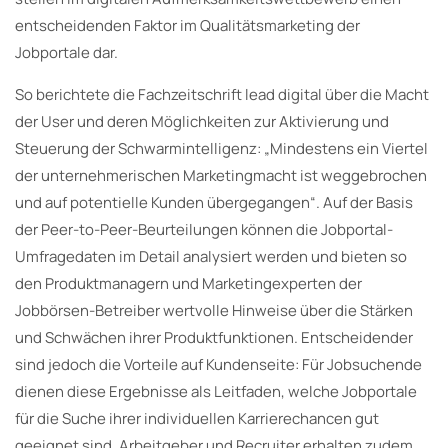
entscheidenden Faktor im Qualitätsmarketing der
Jobportale dar.
So berichtete die Fachzeitschrift lead digital über die Macht
der User und deren Möglichkeiten zur Aktivierung und
Steuerung der Schwarmintelligenz: „Mindestens ein Viertel
der unternehmerischen Marketingmacht ist weggebrochen
und auf potentielle Kunden übergegangen“. Auf der Basis
der Peer-to-Peer-Beurteilungen können die Jobportal-
Umfragedaten im Detail analysiert werden und bieten so
den Produktmanagern und Marketingexperten der
Jobbörsen-Betreiber wertvolle Hinweise über die Stärken
und Schwächen ihrer Produktfunktionen. Entscheidender
sind jedoch die Vorteile auf Kundenseite: Für Jobsuchende
dienen diese Ergebnisse als Leitfaden, welche Jobportale
für die Suche ihrer individuellen Karrierechancen gut
geeignet sind. Arbeitgeber und Recruiter erhalten zudem