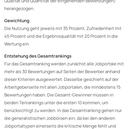
Qualität und Quantität der eingehenden Bewerbungen)
herangezogen.
Gewichtung
Die Nutzung geht jeweils mit 35 Prozent, Zufriedenheit mit
45 Prozent und die Ergebnisqualität mit 20 Prozent in die
Wertung ein.
Entstehung des Gesamtrankings
Für das Gesamtranking werden zunächst alle Jobportale mit
mehr als 30 Bewertungen auf Seiten der Bewerber anhand
dieser Kriterien ausgewertet. Dasselbe geschieht auf der
Arbeitgeberseite mit allen Jobportalen, die mindestens 15
Bewertungen haben. Die Gesamt-Gewinner müssen in
beiden Teilrankings unter die ersten 10 kommen, um
berücksichtigt zu werden. In das Gesamtranking gehen nur
die generalistischen Jobbörsen ein, da bei den anderen
Jobportaltypen einerseits die kritische Menge fehlt und