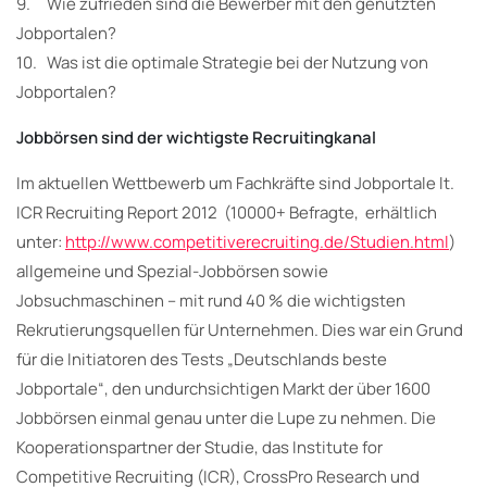
9. Wie zufrieden sind die Bewerber mit den genutzten
Jobportalen?
10. Was ist die optimale Strategie bei der Nutzung von
Jobportalen?
Jobbörsen sind der wichtigste Recruitingkanal
Im aktuellen Wettbewerb um Fachkräfte sind Jobportale lt.
ICR Recruiting Report 2012 (10000+ Befragte, erhältlich
unter:
http://www.competitiverecruiting.de/Studien.html
)
allgemeine und Spezial-Jobbörsen sowie
Jobsuchmaschinen – mit rund 40 % die wichtigsten
Rekrutierungsquellen für Unternehmen. Dies war ein Grund
für die Initiatoren des Tests „Deutschlands beste
Jobportale“, den undurchsichtigen Markt der über 1600
Jobbörsen einmal genau unter die Lupe zu nehmen. Die
Kooperationspartner der Studie, das Institute for
Competitive Recruiting (ICR), CrossPro Research und