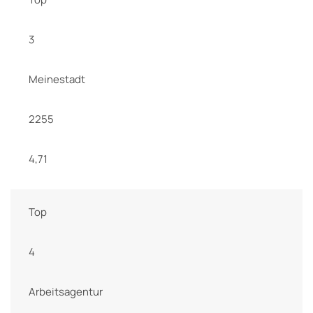
3
Meinestadt
2255
4,71
Top
4
Arbeitsagentur