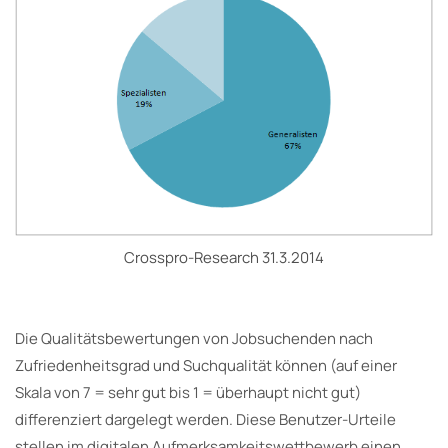
Crosspro-Research 31.3.2014
Die Qualitätsbewertungen von Jobsuchenden nach
Zufriedenheitsgrad und Suchqualität können (auf einer
Skala von 7 = sehr gut bis 1 = überhaupt nicht gut)
differenziert dargelegt werden. Diese Benutzer-Urteile
stellen im digitalen Aufmerksamkeitswettbewerb einen