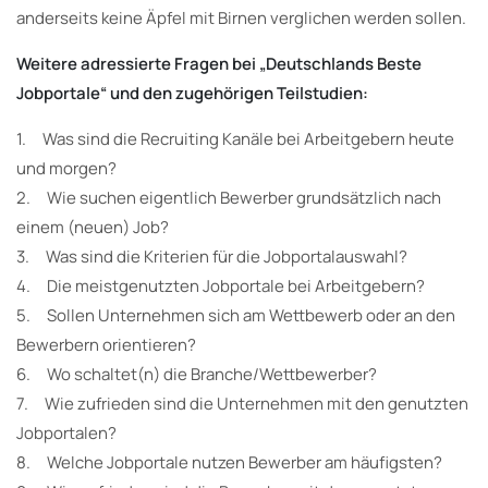
anderseits keine Äpfel mit Birnen verglichen werden sollen.
Weitere adressierte Fragen bei „Deutschlands Beste
Jobportale“ und den zugehörigen Teilstudien:
1. Was sind die Recruiting Kanäle bei Arbeitgebern heute
und morgen?
2. Wie suchen eigentlich Bewerber grundsätzlich nach
einem (neuen) Job?
3. Was sind die Kriterien für die Jobportalauswahl?
4. Die meistgenutzten Jobportale bei Arbeitgebern?
5. Sollen Unternehmen sich am Wettbewerb oder an den
Bewerbern orientieren?
6. Wo schaltet(n) die Branche/Wettbewerber?
7. Wie zufrieden sind die Unternehmen mit den genutzten
Jobportalen?
8. Welche Jobportale nutzen Bewerber am häufigsten?