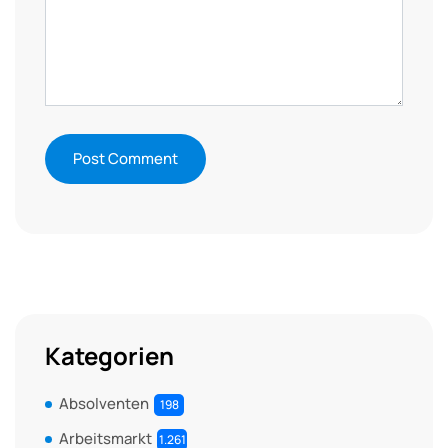
Kategorien
Absolventen
198
Arbeitsmarkt
1.261