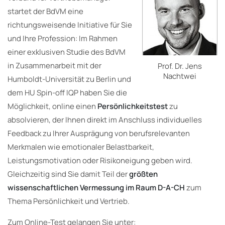
startet der BdVM eine
richtungsweisende Initiative für Sie
und Ihre Profession: Im Rahmen
einer exklusiven Studie des BdVM
in Zusammenarbeit mit der
Prof. Dr. Jens
Nachtwei
Humboldt-Universität zu Berlin und
dem HU Spin-off IQP haben Sie die
Möglichkeit, online einen
Persönlichkeitstest
zu
absolvieren, der Ihnen direkt im Anschluss individuelles
Feedback zu Ihrer Ausprägung von berufsrelevanten
Merkmalen wie emotionaler Belastbarkeit,
Leistungsmotivation oder Risikoneigung geben wird.
Gleichzeitig sind Sie damit Teil der
größten
wissenschaftlichen Vermessung im Raum D-A-CH
zum
Thema Persönlichkeit und Vertrieb.
Zum Online-Test gelangen Sie unter: