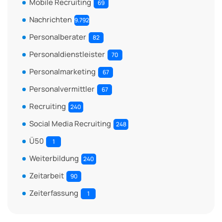
Mobile Recruiting
69
Nachrichten
9.792
Personalberater
82
Personaldienstleister
70
Personalmarketing
67
Personalvermittler
67
Recruiting
240
Social Media Recruiting
248
Ü50
1
Weiterbildung
240
Zeitarbeit
90
Zeiterfassung
1