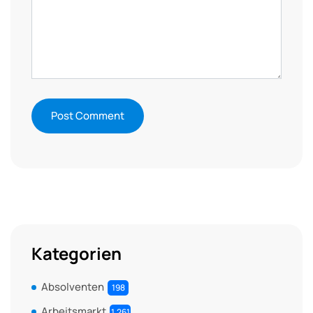
Kategorien
Absolventen
198
Arbeitsmarkt
1.261