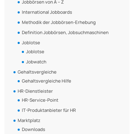
Jobbörsen von A – Z
International Jobboards
Methodik der Jobbörsen-Erhebung
Definition Jobbörsen, Jobsuchmaschinen
Joblotse
Joblotse
Jobwatch
Gehaltsvergleiche
Gehaltsvergleiche Hilfe
HR-Dienstleister
HR-Service-Point
IT-Produktanbieter für HR
Marktplatz
Downloads