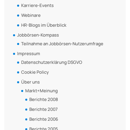
Karriere-Events
Webinare
HR-Blogs im Überblick
Jobbörsen-Kompass
Teilnahme an Jobbörsen-Nutzerumfrage
Impressum
Datenschutzerklärung DSGVO
Cookie Policy
Über uns
Markt+Meinung
Berichte 2008
Berichte 2007
Berichte 2006
Berichte 2005