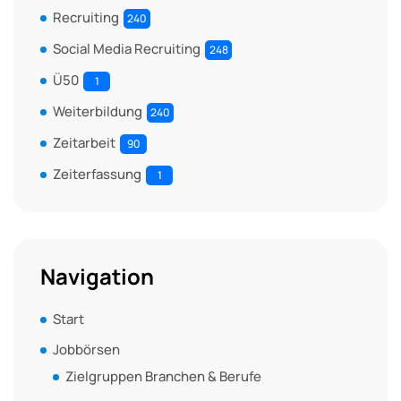
Recruiting
240
Social Media Recruiting
248
Ü50
1
Weiterbildung
240
Zeitarbeit
90
Zeiterfassung
1
Navigation
Start
Jobbörsen
Zielgruppen Branchen & Berufe