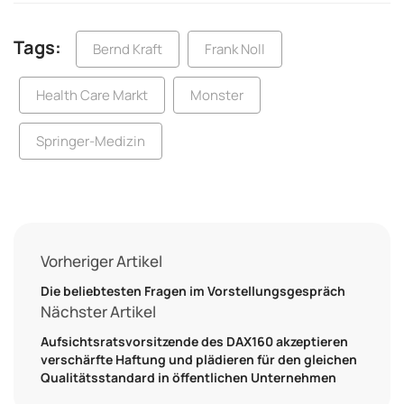
Tags:
Bernd Kraft
Frank Noll
Health Care Markt
Monster
Springer-Medizin
Vorheriger Artikel
Die beliebtesten Fragen im Vorstellungsgespräch
Nächster Artikel
Aufsichtsratsvorsitzende des DAX160 akzeptieren
verschärfte Haftung und plädieren für den gleichen
Qualitätsstandard in öffentlichen Unternehmen