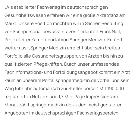
„Als etablierter Fachverlag im deutschsprachigen
Gesundheitswesen erfahren wir eine große Akzeptanz am
Markt. Unsere Position möchten wir in Sachen Recruiting
von Fachpersonal bewusst nutzen.“ erläutert Frank Noll,
Projektleiter Karriereportal von Springer Medizin. Er führt
weiter aus: „Springer Medizin erreicht über sein breites
Portfolio alle Gesundheitsgruppen, von Ärzten bis hin zu
qualifizierten Pflegekräften. Durch unser umfassendes
Fachinformations- und Fortbildungsangebot kommt ein Arzt
kaum an unserem Portal springermedizin.de vorbei und sein
Weg führt ihn automatisch zur Stellenbörse.“ Mit 190.000
registrierten Nutzern und 1,7 Mio. Page Impressions im
Monat zählt springermedizin.de zu den meist genutzten
Angeboten im deutschsprachigen Fachverlagsbereich.