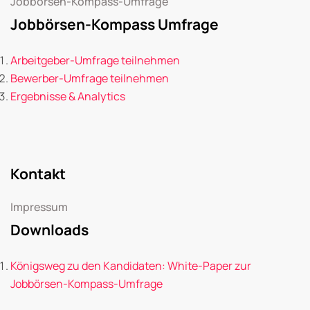
Jobbörsen-Kompass-Umfrage
Jobbörsen-Kompass Umfrage
Arbeitgeber-Umfrage teilnehmen
Bewerber-Umfrage teilnehmen
Ergebnisse & Analytics
Kontakt
Impressum
Downloads
Königsweg zu den Kandidaten: White-Paper zur
Jobbörsen-Kompass-Umfrage