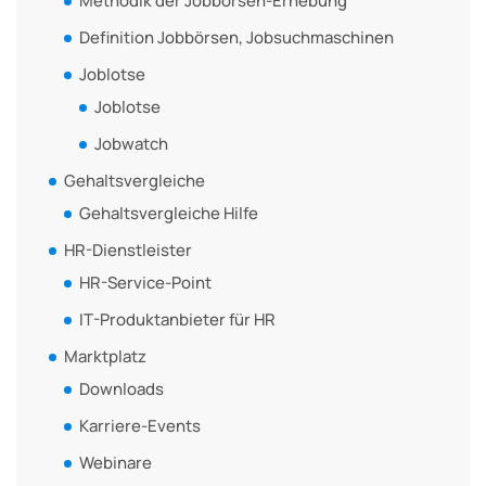
Methodik der Jobbörsen-Erhebung
Definition Jobbörsen, Jobsuchmaschinen
Joblotse
Joblotse
Jobwatch
Gehaltsvergleiche
Gehaltsvergleiche Hilfe
HR-Dienstleister
HR-Service-Point
IT-Produktanbieter für HR
Marktplatz
Downloads
Karriere-Events
Webinare