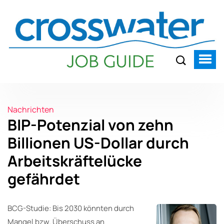
Nachrichten
BIP-Potenzial von zehn
Billionen US-Dollar durch
Arbeitskräftelücke
gefährdet
BCG-Studie: Bis 2030 könnten durch
Mangel bzw. Überschuss an