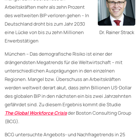
Arbeitskräften mehr als zehn Prozent
des weltweiten BIP verloren gehen – In
Deutschland droht bis zum Jahr 2030
eine Lücke von bis zu zehn Millionen
Dr. Rainer Strack
Erwerbstätigen
München – Das demografische Risiko ist einer der
drängendsten Megatrends für die Weltwirtschaft – mit
unterschiedlichen Ausprägungen in den einzelnen
Regionen. Mangel bzw. Überschuss an Arbeitskräften
werden weltweit derart akut, dass zehn Billionen US-Dollar
des globalen BIP in den nächsten ein bis zwei Jahrzehnten
gefährdet sind. Zu diesem Ergebnis kommt die Studie
The Global Workforce Crisis
der Boston Consulting Group
(BCG).
BCG untersuchte Angebots- und Nachfragetrends in 25