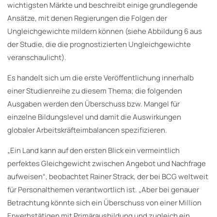
wichtigsten Märkte und beschreibt einige grundlegende
Ansätze, mit denen Regierungen die Folgen der
Ungleichgewichte mildern können (siehe Abbildung 6 aus
der Studie, die die prognostizierten Ungleichgewichte
veranschaulicht).
Es handelt sich um die erste Veröffentlichung innerhalb
einer Studienreihe zu diesem Thema; die folgenden
Ausgaben werden den Überschuss bzw. Mangel für
einzelne Bildungslevel und damit die Auswirkungen
globaler Arbeitskräfteimbalancen spezifizieren.
„Ein Land kann auf den ersten Blick ein vermeintlich
perfektes Gleichgewicht zwischen Angebot und Nachfrage
aufweisen“, beobachtet Rainer Strack, der bei BCG weltweit
für Personalthemen verantwortlich ist. „Aber bei genauer
Betrachtung könnte sich ein Überschuss von einer Million
Erwerbstätigen mit Primärausbildung und zugleich ein