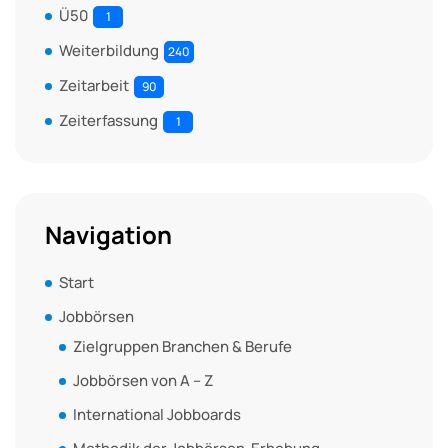
Ü50
1
Weiterbildung
240
Zeitarbeit
90
Zeiterfassung
1
Navigation
Start
Jobbörsen
Zielgruppen Branchen & Berufe
Jobbörsen von A – Z
International Jobboards