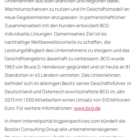
Unternehmen aus allen Branchen und Regionen dabei,
Wachstumschancen zu nutzen und ihr Geschäftsmodell an
neue Gegebenheiten anzupassen. In partnerschaftlicher
Zusammenarbeit mit den Kunden entwickelt BCG
individuelle Lösungen. Gemeinsames Ziel ist es,
nachhaltige Wettbewerbsvorteile zu schaffen, die
Leistungsfähigkeit des Unternehmens zu steigern und das
Geschäftsergebnis dauerhaft zu verbessern. BCG wurde
1963 von Bruce D. Henderson gegründet und ist heute an 81
Standorten in 45 Ländern vertreten. Das Unternehmen
befindet sich im alleinigen Besitz seiner Geschäftsführer. In
Deutschland und Österreich erwirtschaftete BCG im Jahr
2013 mit 1.500 Mitarbeitern einen Umsatz von 510 Millionen
Euro. Für weitere Informationen:
www.bcg.de
In ihrem Internetportal bcgperspectives.com bündelt die
Boston Consulting Group alle unternehmenseigenen