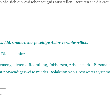
en Sie sich ein Zwischenzeugnis ausstellen. Bereiten Sie diskre
s Ltd. sondern der jeweilige Autor verantwortlich.
 Diensten hinzu:
hemengebieten e-Recruiting, Jobbörsen, Arbeitsmarkt, Persona
ht notwendigerweise mit der Redaktion von Crosswater Syste
a