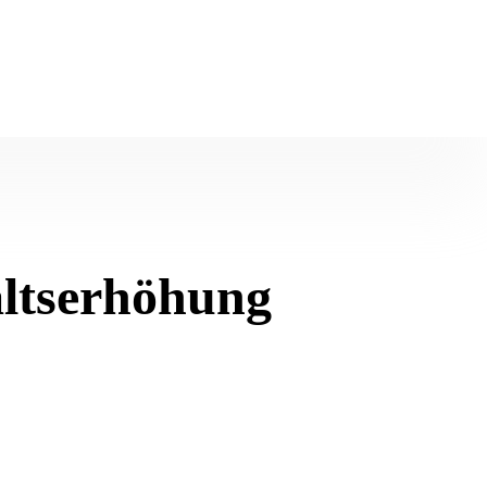
altserhöhung