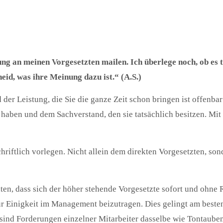
g an meinen Vorgesetzten mailen. Ich überlege noch, ob es ta
eid, was ihre Meinung dazu ist.“ (A.S.)
 der Leistung, die Sie die ganze Zeit schon bringen ist offenb
haben und dem Sachverstand, den sie tatsächlich besitzen. Mit 
schriftlich vorlegen. Nicht allein dem direkten Vorgesetzten, s
n, dass sich der höher stehende Vorgesetzte sofort und ohne Rüc
 Einigkeit im Management beizutragen. Dies gelingt am besten
r sind Forderungen einzelner Mitarbeiter dasselbe wie Tontaube