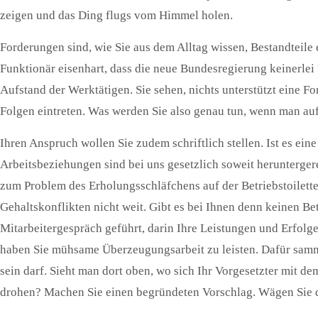
zeigen und das Ding flugs vom Himmel holen.
Forderungen sind, wie Sie aus dem Alltag wissen, Bestandteile 
Funktionär eisenhart, dass die neue Bundesregierung keinerle
Aufstand der Werktätigen. Sie sehen, nichts unterstützt eine F
Folgen eintreten. Was werden Sie also genau tun, wenn man auf
Ihren Anspruch wollen Sie zudem schriftlich stellen. Ist es ein
Arbeitsbeziehungen sind bei uns gesetzlich soweit herunterger
zum Problem des Erholungsschläfchens auf der Betriebstoilett
Gehaltskonflikten nicht weit. Gibt es bei Ihnen denn keinen B
Mitarbeitergespräch geführt, darin Ihre Leistungen und Erfolg
haben Sie mühsame Überzeugungsarbeit zu leisten. Dafür samme
sein darf. Sieht man dort oben, wo sich Ihr Vorgesetzter mit de
drohen? Machen Sie einen begründeten Vorschlag. Wägen Sie d