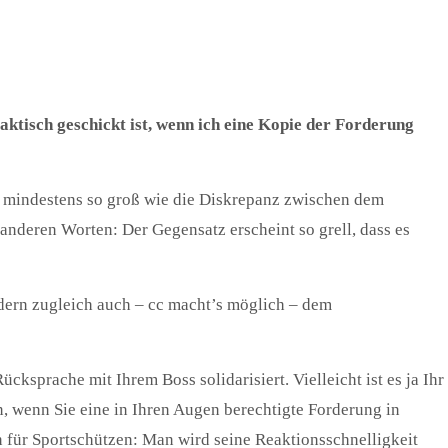
ktisch geschickt ist, wenn ich eine Kopie der Forderung
ar mindestens so groß wie die Diskrepanz zwischen dem
anderen Worten: Der Gegensatz erscheint so grell, dass es
ondern zugleich auch – cc macht’s möglich – dem
ksprache mit Ihrem Boss solidarisiert. Vielleicht ist es ja Ihr
, wenn Sie eine in Ihren Augen berechtigte Forderung in
n für Sportschützen: Man wird seine Reaktionsschnelligkeit