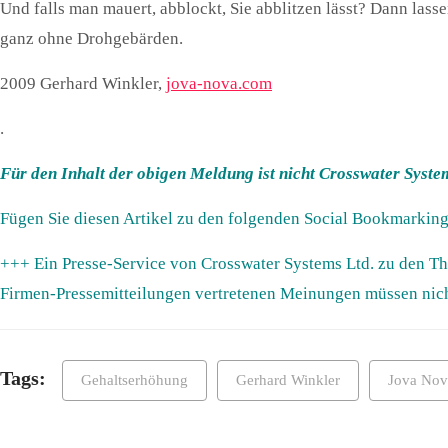
Und falls man mauert, abblockt, Sie abblitzen lässt? Dann lass
ganz ohne Drohgebärden.
2009 Gerhard Winkler,
jova-nova.com
.
Für den Inhalt der obigen Meldung ist nicht Crosswater System
Fügen Sie diesen Artikel zu den folgenden Social Bookmarking
+++ Ein Presse-Service von Crosswater Systems Ltd. zu den T
Firmen-Pressemitteilungen vertretenen Meinungen müssen nic
Tags:
Gehaltserhöhung
Gerhard Winkler
Jova Nov