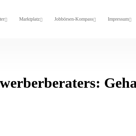
ter
Marktplatz
Jobbörsen-Kompass
Impressum
ewerberberaters: Geh