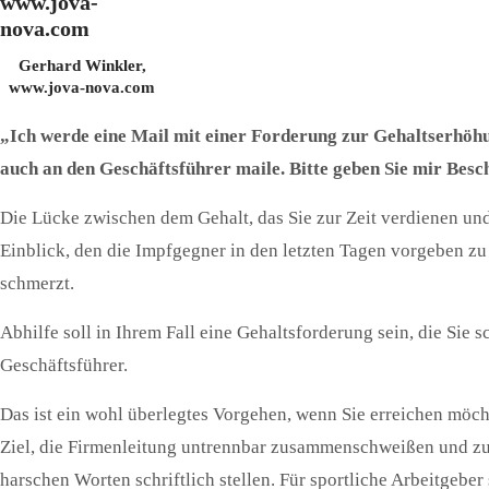
Gerhard Winkler,
www.jova-nova.com
„Ich werde eine Mail mit einer Forderung zur Gehaltserhöhun
auch an den Geschäftsführer maile. Bitte geben Sie mir Besch
Die Lücke zwischen dem Gehalt, das Sie zur Zeit verdienen und
Einblick, den die Impfgegner in den letzten Tagen vorgeben zu 
schmerzt.
Abhilfe soll in Ihrem Fall eine Gehaltsforderung sein, die Sie 
Geschäftsführer.
Das ist ein wohl überlegtes Vorgehen, wenn Sie erreichen möchte
Ziel, die Firmenleitung untrennbar zusammenschweißen und zur
harschen Worten schriftlich stellen. Für sportliche Arbeitgebe