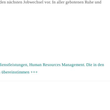
t den nächsten Jobwechsel vor. In aller gebotenen Ruhe und
ldienstleistungen, Human Resources Management. Die in den
ms übereinstimmen +++