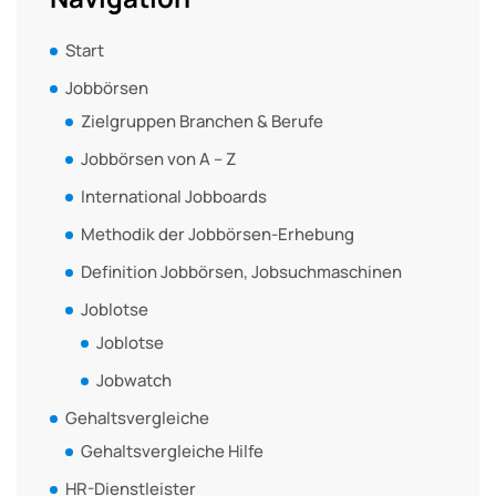
Start
Jobbörsen
Zielgruppen Branchen & Berufe
Jobbörsen von A – Z
International Jobboards
Methodik der Jobbörsen-Erhebung
Definition Jobbörsen, Jobsuchmaschinen
Joblotse
Joblotse
Jobwatch
Gehaltsvergleiche
Gehaltsvergleiche Hilfe
HR-Dienstleister