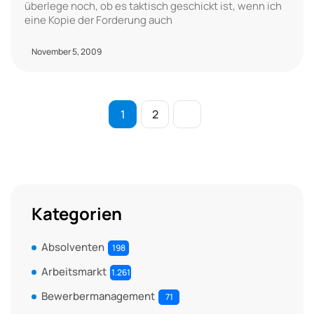
überlege noch, ob es taktisch geschickt ist, wenn ich
eine Kopie der Forderung auch
November 5, 2009
1
2
Kategorien
Absolventen
198
Arbeitsmarkt
1.261
Bewerbermanagement
71