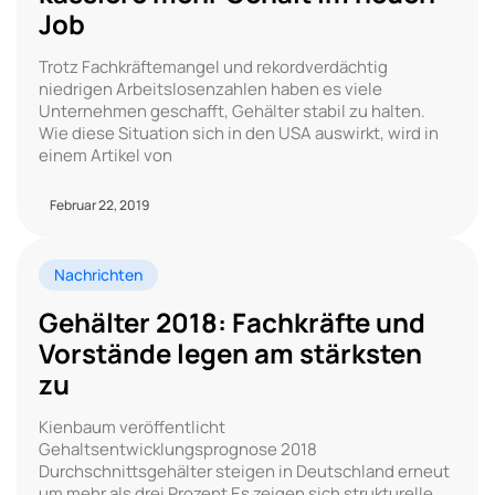
Job
Trotz Fachkräftemangel und rekordverdächtig
niedrigen Arbeitslosenzahlen haben es viele
Unternehmen geschafft, Gehälter stabil zu halten.
Wie diese Situation sich in den USA auswirkt, wird in
einem Artikel von
Februar 22, 2019
Nachrichten
Gehälter 2018: Fachkräfte und
Vorstände legen am stärksten
zu
Kienbaum veröffentlicht
Gehaltsentwicklungsprognose 2018
Durchschnittsgehälter steigen in Deutschland erneut
um mehr als drei Prozent Es zeigen sich strukturelle