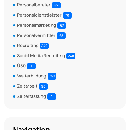
Personalberater
82
Personaldienstleister
70
Personalmarketing
67
Personalvermittler
67
Recruiting
240
Social Media Recruiting
248
Ü50
1
Weiterbildung
240
Zeitarbeit
90
Zeiterfassung
1
Navigation