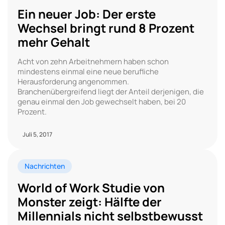
Ein neuer Job: Der erste
Wechsel bringt rund 8 Prozent
mehr Gehalt
Acht von zehn Arbeitnehmern haben schon
mindestens einmal eine neue berufliche
Herausforderung angenommen.
Branchenübergreifend liegt der Anteil derjenigen, die
genau einmal den Job gewechselt haben, bei 20
Prozent.
Juli 5, 2017
Nachrichten
World of Work Studie von
Monster zeigt: Hälfte der
Millennials nicht selbstbewusst