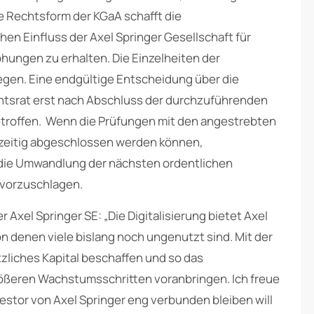
e Rechtsform der KGaA schafft die
n Einfluss der Axel Springer Gesellschaft für
öhungen zu erhalten. Die Einzelheiten der
egen. Eine endgültige Entscheidung über die
htsrat erst nach Abschluss der durchzuführenden
etroffen. Wenn die Prüfungen mit den angestrebten
tzeitig abgeschlossen werden können,
 die Umwandlung der nächsten ordentlichen
vorzuschlagen.
Axel Springer SE: „Die Digitalisierung bietet Axel
 denen viele bislang noch ungenutzt sind. Mit der
liches Kapital beschaffen und so das
ößeren Wachstumsschritten voranbringen. Ich freue
vestor von Axel Springer eng verbunden bleiben will