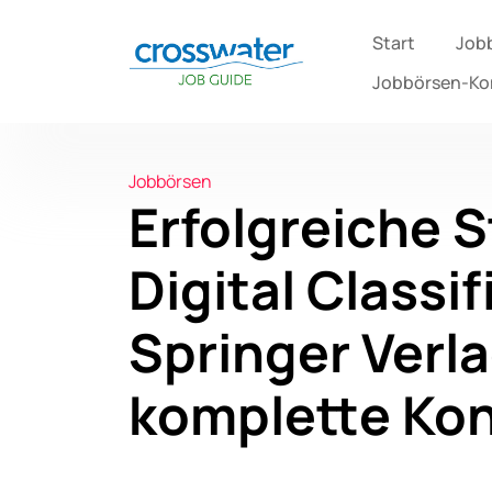
Start
Job
Jobbörsen-K
Jobbörsen
Erfolgreiche S
Digital Classif
Springer Verla
komplette Kon