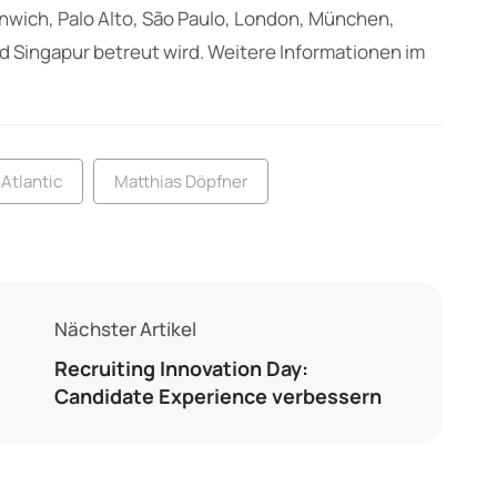
nwich, Palo Alto, São Paulo, London, München,
Singapur betreut wird. Weitere Informationen im
Atlantic
Matthias Döpfner
Nächster Artikel
Recruiting Innovation Day:
Candidate Experience verbessern