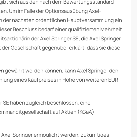
ergibt sich aus den nach dem Bewertungsstandard
n. Um im Falle der Optionsausübung Axel-
 in der nächsten ordentlichen Hauptversammlung ein
eser Beschluss bedarf einer qualifizierten Mehrheit
tsaktionärin der Axel Springer SE, die Axel Springer
t der Gesellschaft gegenüber erklärt, dass sie diese
tien gewährt werden können, kann Axel Springer den
hlung eines Kaufpreises in Höhe von weiteren EUR
er SE haben zugleich beschlossen, eine
Kommanditgesellschaft auf Aktien (KGaA)
 Axel Springer ermöglicht werden, zukünftiges