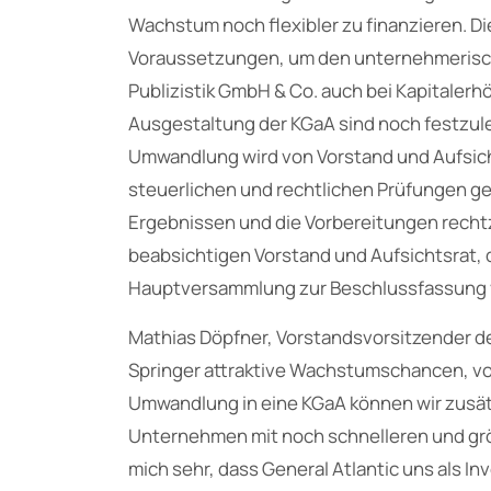
Wachstum noch flexibler zu finanzieren. Di
Voraussetzungen, um den unternehmerische
Publizistik GmbH & Co. auch bei Kapitalerh
Ausgestaltung der KGaA sind noch festzul
Umwandlung wird von Vorstand und Aufsic
steuerlichen und rechtlichen Prüfungen g
Ergebnissen und die Vorbereitungen rech
beabsichtigen Vorstand und Aufsichtsrat,
Hauptversammlung zur Beschlussfassung 
Mathias Döpfner, Vorstandsvorsitzender der 
Springer attraktive Wachstumschancen, von
Umwandlung in eine KGaA können wir zusätz
Unternehmen mit noch schnelleren und gr
mich sehr, dass General Atlantic uns als In