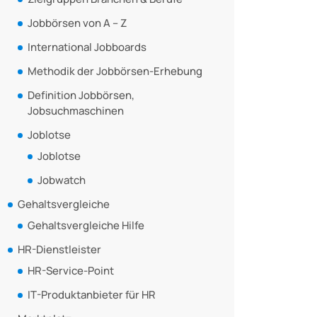
Jobbörsen von A – Z
International Jobboards
Methodik der Jobbörsen-Erhebung
Definition Jobbörsen,
Jobsuchmaschinen
Joblotse
Joblotse
Jobwatch
Gehaltsvergleiche
Gehaltsvergleiche Hilfe
HR-Dienstleister
HR-Service-Point
IT-Produktanbieter für HR