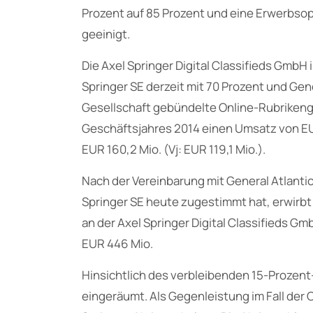
Prozent auf 85 Prozent und eine Erwerbsopt
geeinigt.
Die Axel Springer Digital Classifieds GmbH 
Springer SE derzeit mit 70 Prozent und Gener
Gesellschaft gebündelte Online-Rubrikeng
Geschäftsjahres 2014 einen Umsatz von EUR
EUR 160,2 Mio. (Vj: EUR 119,1 Mio.).
Nach der Vereinbarung mit General Atlantic
Springer SE heute zugestimmt hat, erwirbt
an der Axel Springer Digital Classifieds G
EUR 446 Mio.
Hinsichtlich des verbleibenden 15-Prozent
eingeräumt. Als Gegenleistung im Fall der 