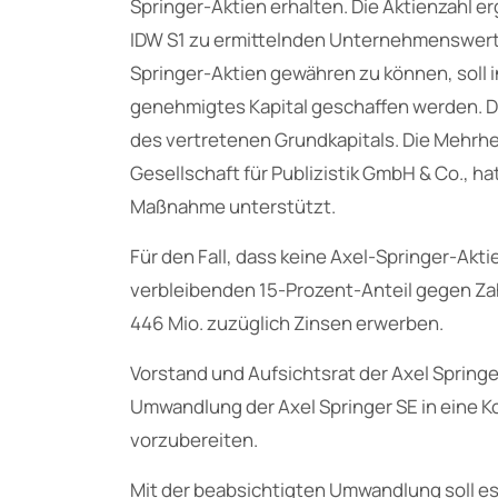
Springer-Aktien erhalten. Die Aktienzahl 
IDW S1 zu ermittelnden Unternehmenswerte
Springer-Aktien gewähren zu können, soll
genehmigtes Kapital geschaffen werden. Di
des vertretenen Grundkapitals. Die Mehrhei
Gesellschaft für Publizistik GmbH & Co., ha
Maßnahme unterstützt.
Für den Fall, dass keine Axel-Springer-Ak
verbleibenden 15-Prozent-Anteil gegen Za
446 Mio. zuzüglich Zinsen erwerben.
Vorstand und Aufsichtsrat der Axel Spring
Umwandlung der Axel Springer SE in eine 
vorzubereiten.
Mit der beabsichtigten Umwandlung soll es