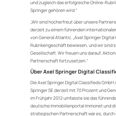
und zugleich das erfolgreiche Online-Rubri
Springer gehören wird.“
„Wir sind hocherfreut über unsere Partner
derzeit zu einem führenden internationalen
von General Atlantic. „Axel Springer Digital 
Rubrikengeschäft bewiesen, und wir sind s
Gesellschaft. Wir freuen uns darauf, Aktio
Partnerschaft fortzusetzen.“
Über Axel Springer Digital Classif
Die Axel Springer Digital Classifieds GmbH 
Springer SE derzeit mit 70 Prozent und Gener
im Frühjahr 2012 umfasste sie das führend
deutsche Immobilienportal Immonet und di
strategischen Partnerschaft war es, durch