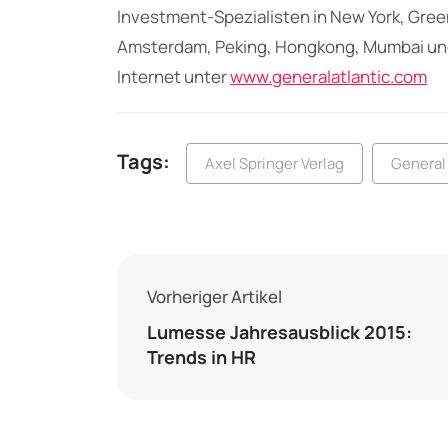
Investment-Spezialisten in New York, Gree
Amsterdam, Peking, Hongkong, Mumbai und 
Internet unter
www.generalatlantic.com
Tags:
Axel Springer Verlag
General 
Vorheriger Artikel
Lumesse Jahresausblick 2015:
Trends in HR