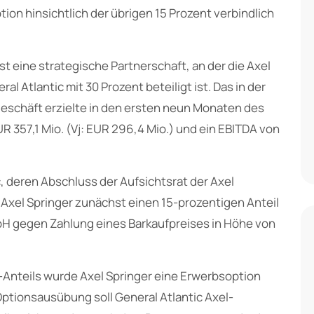
ion hinsichtlich der übrigen 15 Prozent verbindlich
ist eine strategische Partnerschaft, an der die Axel
al Atlantic mit 30 Prozent beteiligt ist. Das in der
eschäft erzielte in den ersten neun Monaten des
 357,1 Mio. (Vj: EUR 296,4 Mio.) und ein EBITDA von
, deren Abschluss der Aufsichtsrat der Axel
 Axel Springer zunächst einen 15-prozentigen Anteil
mbH gegen Zahlung eines Barkaufpreises in Höhe von
-Anteils wurde Axel Springer eine Erwerbsoption
Optionsausübung soll General Atlantic Axel-