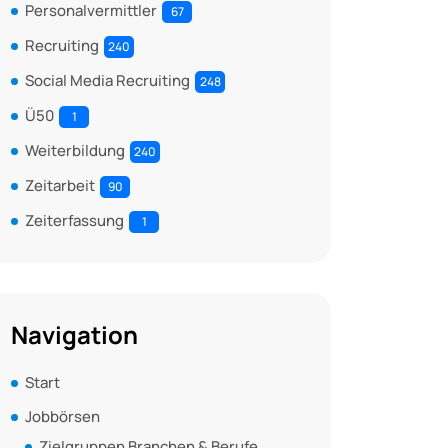
Personalvermittler
67
Recruiting
240
Social Media Recruiting
248
Ü50
1
Weiterbildung
240
Zeitarbeit
90
Zeiterfassung
1
Navigation
Start
Jobbörsen
Zielgruppen Branchen & Berufe