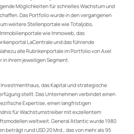
ragende Möglichkeiten für schnelles Wachstum und
schaffen. Das Portfolio wurde in den vergangenen
m weitere Stellenportale wie Totaljobs,
 Immobilienportale wie Immoweb, das
brikenportal LaCentrale und das führende
Nahezu alle Rubrikenportale im Portfolio von Axel
er in ihrem jeweiligen Segment.
s Investmenthaus, das Kapital und strategische
rfügung stellt. Das Unternehmen verbindet einen
zifische Expertise, einen langfristigen
ndnis für Wachstumstreiber mit exzellentem
modellen weltweit. General Atlantic wurde 1980
en beträgt rund USD 20 Mrd., das von mehr als 95