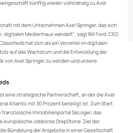
kengeschäft künftig wieder vollständig zu Axel
schaft mit dem Unternehmen Axel Springer, das sich
, digitalen Medienhaus wandelt“, sagt Bill Ford, CEO
Classifieds hat sich als ein Vorreiter im digitalen
tolz auf das Wachstum und die Entwicklung der
när von Axel Springer zu werden und unsere
ieds
ist eine strategische Partnerschaft, an der die Axel
al Atlantic mit 30 Prozent beteiligt ist. Zum Start
e französische Immobilienportal SeLoger, das
e europäische Jobbörse StepStone. Ziel der
 die Bündelung der Angebote in einer Gesellschaft