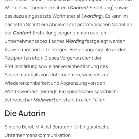
Werte bzw. Themen erhalten (
Content
-Erstellung) sowie
das dazu eingesetzte Wortmaterial (
wording
). Es kann im
nächsten Schritt ein Abgleich mit prototypischen Modellen
der
Content
-Erstelllung vorgenommen oder ein
unternehmensspezifisches
Wording
festgelegt werden
(sowie transportierte Images, Beziehungssignale an den
Rezipienten etc.). Dieses Vorgehen dient der
Profilschärfung sowie der Vereinheitlichung des
Sprachmaterials von Unternehmen, welches zur
Wiedererkennbarkeit und Abgrenzung von den
Wettbewerbern beiträgt. Ein spezifischer sprachlich-
ästhetischer
Mehrwert
entsteht in allen Fällen.
Die Autorin
Simone Burel, M.A. ist Beraterin für Linguistische
Unternehmenskommunikation