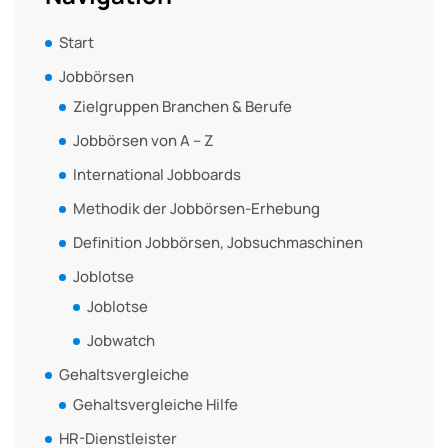
Start
Jobbörsen
Zielgruppen Branchen & Berufe
Jobbörsen von A – Z
International Jobboards
Methodik der Jobbörsen-Erhebung
Definition Jobbörsen, Jobsuchmaschinen
Joblotse
Joblotse
Jobwatch
Gehaltsvergleiche
Gehaltsvergleiche Hilfe
HR-Dienstleister