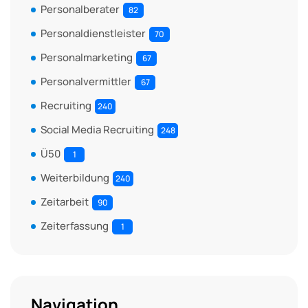
Personalberater
82
Personaldienstleister
70
Personalmarketing
67
Personalvermittler
67
Recruiting
240
Social Media Recruiting
248
Ü50
1
Weiterbildung
240
Zeitarbeit
90
Zeiterfassung
1
Navigation