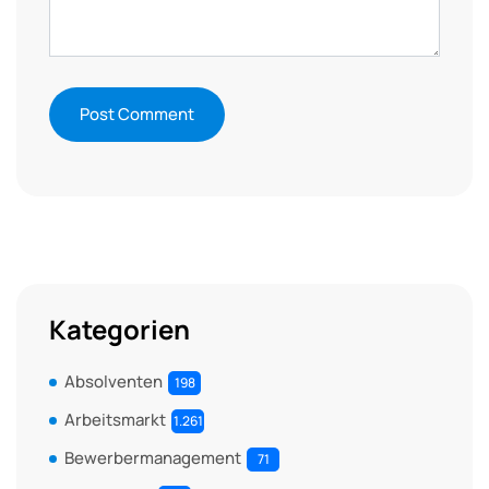
Kategorien
Absolventen
198
Arbeitsmarkt
1.261
Bewerbermanagement
71