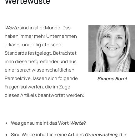
Wertewüste
Werte
sind in aller Munde. Das
haben immer mehr Unternehmen
erkannt und eilig ethische
Standards festgelegt. Betrachtet
man diese tiefgreifender und aus
einer sprachwissenschaftlichen
Perspektive, lassen sich folgende
Simone Burel
Fragen aufwerfen, die im Zuge
dieses Artikels beantwortet werden:
Was genau meint das Wort
Werte
?
Sind Werte inhaltlich eine Art des
Greenwashing
, d.h.