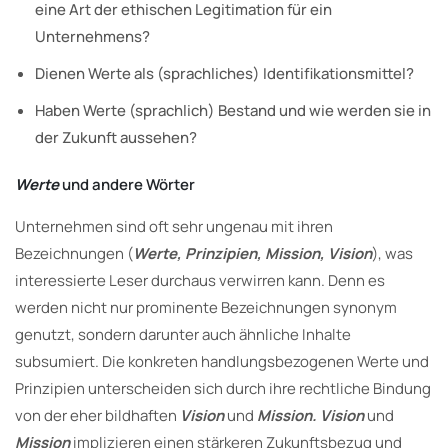
eine Art der ethischen Legitimation für ein
Unternehmens?
Dienen Werte als (sprachliches) Identifikationsmittel?
Haben Werte (sprachlich) Bestand und wie werden sie in
der Zukunft aussehen?
Werte
und andere Wörter
Unternehmen sind oft sehr ungenau mit ihren
Bezeichnungen (
Werte, Prinzipien, Mission, Vision
), was
interessierte Leser durchaus verwirren kann. Denn es
werden nicht nur prominente Bezeichnungen synonym
genutzt, sondern darunter auch ähnliche Inhalte
subsumiert. Die konkreten handlungsbezogenen Werte und
Prinzipien unterscheiden sich durch ihre rechtliche Bindung
von der eher bildhaften
Vision
und
Mission. Vision
und
Mission
implizieren einen stärkeren Zukunftsbezug und