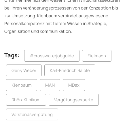
Unternehmen aus den wesentlichen Wirtschaftssektoren
bei ihren Veränderungsprozessen von der Konzeption bis
zur Umsetzung. Kienbaum verbindet ausgewiesene
Personalkompetenz mit tiefem Wissen in Strategie,
Organisation und Kommunikation.
Tags:
#crosswaterjobguide
Fielmann
Gerry Weber
Karl-Friedrich Raible
Kienbaum
MAN
MDax
Rhön-Klinikum
Vergütungsexperte
Vorstandsvergütung