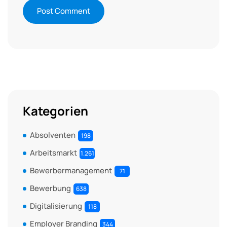
Kategorien
Absolventen
198
Arbeitsmarkt
1.261
Bewerbermanagement
71
Bewerbung
638
Digitalisierung
118
Employer Branding
344