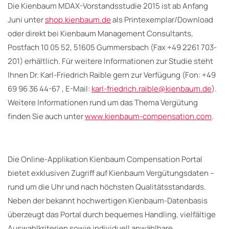
Die Kienbaum MDAX-Vorstandsstudie 2015 ist ab Anfang
Juni unter
shop.kienbaum.de
als Printexemplar/Download
oder direkt bei Kienbaum Management Consultants,
Postfach 10 05 52, 51605 Gummersbach (Fax +49 2261 703-
201) erhältlich. Für weitere Informationen zur Studie steht
Ihnen Dr. Karl-Friedrich Raible gern zur Verfügung (Fon: +49
69 96 36 44-67 , E-Mail:
karl-friedrich.raible@kienbaum.de
).
Weitere Informationen rund um das Thema Vergütung
finden Sie auch unter
www.kienbaum-compensation.com
.
Die Online-Applikation Kienbaum Compensation Portal
bietet exklusiven Zugriff auf Kienbaum Vergütungsdaten –
rund um die Uhr und nach höchsten Qualitätsstandards.
Neben der bekannt hochwertigen Kienbaum-Datenbasis
überzeugt das Portal durch bequemes Handling, vielfältige
Auswahlkriterien sowie individuell anwählbare