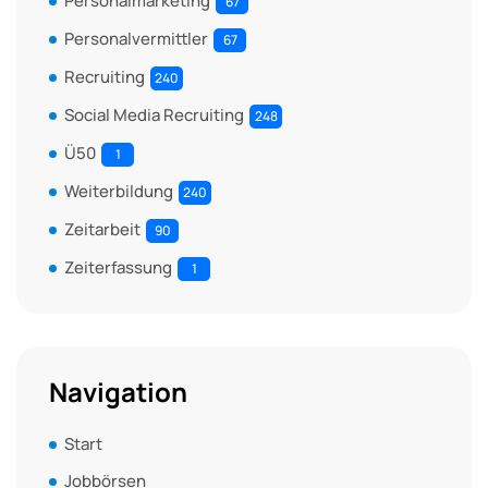
Personalmarketing
67
Personalvermittler
67
Recruiting
240
Social Media Recruiting
248
Ü50
1
Weiterbildung
240
Zeitarbeit
90
Zeiterfassung
1
Navigation
Start
Jobbörsen