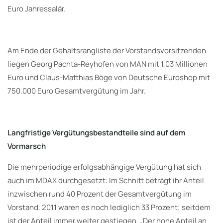
Euro Jahressalär.
Am Ende der Gehaltsrangliste der Vorstandsvorsitzenden
liegen Georg Pachta-Reyhofen von MAN mit 1,03 Millionen
Euro und Claus-Matthias Böge von Deutsche Euroshop mit
750.000 Euro Gesamtvergütung im Jahr.
Langfristige Vergütungsbestandteile sind auf dem
Vormarsch
Die mehrperiodige erfolgsabhängige Vergütung hat sich
auch im MDAX durchgesetzt: Im Schnitt beträgt ihr Anteil
inzwischen rund 40 Prozent der Gesamtvergütung im
Vorstand. 2011 waren es noch lediglich 33 Prozent; seitdem
ist der Anteil immer weiter gestiegen. „Der hohe Anteil an