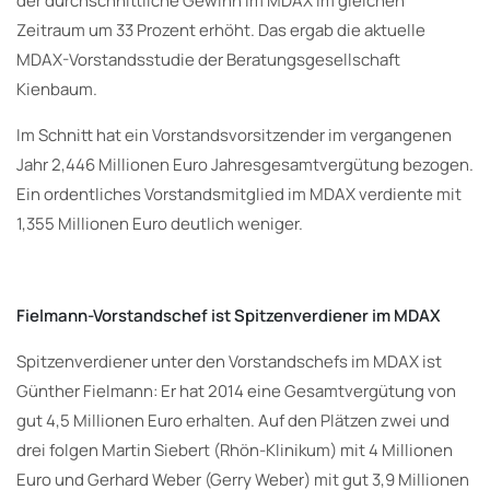
der durchschnittliche Gewinn im MDAX im gleichen
Zeitraum um 33 Prozent erhöht. Das ergab die aktuelle
MDAX-Vorstandsstudie der Beratungsgesellschaft
Kienbaum.
Im Schnitt hat ein Vorstandsvorsitzender im vergangenen
Jahr 2,446 Millionen Euro Jahresgesamtvergütung bezogen.
Ein ordentliches Vorstandsmitglied im MDAX verdiente mit
1,355 Millionen Euro deutlich weniger.
Fielmann-Vorstandschef ist Spitzenverdiener im MDAX
Spitzenverdiener unter den Vorstandschefs im MDAX ist
Günther Fielmann: Er hat 2014 eine Gesamtvergütung von
gut 4,5 Millionen Euro erhalten. Auf den Plätzen zwei und
drei folgen Martin Siebert (Rhön-Klinikum) mit 4 Millionen
Euro und Gerhard Weber (Gerry Weber) mit gut 3,9 Millionen