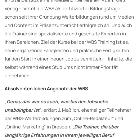
entstanden aus einem Medienunternehmen – dem Klett
Verlag – bietet die WBS als zertifizierter Bildungsträger
schon seit ihrer Gründung Weiterbildungen rund um Medien
und Content im Präsenzunterricht erfolgreich an. Und auch
die Trainer sind spezialisierte und geschulte Experten in
ihren Bereichen. Ziel der Kurse bei der WBS Training ist es,
neue ergänzende Fähigkeiten und praktische Fertigkeiten
für den Start in einen neuen Job zu vermitteln – Inhalte, die
selbst während eines Studiums nicht immer Priorität
einnehmen.
Absolventen loben Angebote der WBS
„
Genau das war es auch, was bei der Jobsuche
unabdingbar ist
“, erklärt J. Maßlich, ehemaliger Teilnehmer
der WBS-Weiterbildungen zum „Online-Redakteur“ und
„Online-Marketing“ in Dresden. „
Die Trainer, die über
langjährige Erfahrungen in ihrem jeweiligen Beruf