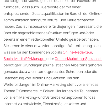
Die steigende Nachfrage nach qualifizierten Fachleuten
führt dazu, dass auch Quereinsteiger mit einer
entsprechenden Zusatzqualifikation im Bereich der Online-
Kommunikation sehr gute Berufs- und Karrierechancen
haben. Das ist insbesondere für diejenigen interessant, die
über ein abgeschlossenes Studium verfügen und/oder
bereits in einem redaktionellen Umfeld gearbeitet haben.
Sie lernen in einer etwa viermonatigen Weiterbildung alles,
was sie für den kommenden Job als
Online-Redakteur
,
Social Media PR-Manager
oder
Online-Marketing-Spezialist
benötigen: Grundlagen journalistischen Arbeitens gehören
genauso dazu wie internetgerechtes Schreiben oder die
Bearbeitung von Bildern und Grafiken. Bei den
Weiterbildungen im Online-Marketing steht vor allem das
Thema E-Commerce im Fokus: Hier lernen die Teilnehmer
vor allem Marketing- und Vertriebskonzeptionen für das
Internet zu entwickeln, Einsatzmöglichkeiten und