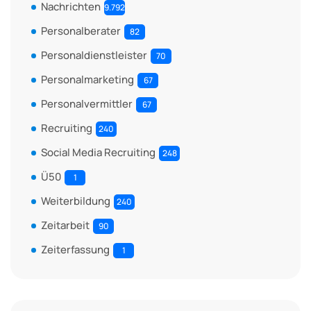
Nachrichten
9.792
Personalberater
82
Personaldienstleister
70
Personalmarketing
67
Personalvermittler
67
Recruiting
240
Social Media Recruiting
248
Ü50
1
Weiterbildung
240
Zeitarbeit
90
Zeiterfassung
1