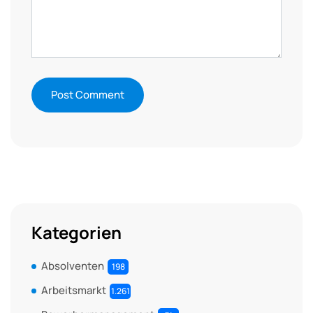
Kategorien
Absolventen
198
Arbeitsmarkt
1.261