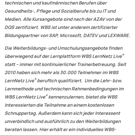
technischen und kaufmännischen Berufen über
Gesundheits-, Pflege und Sozialberufe bis zu IT und
Medien. Alle Kursangebote sind nach der AZAV von der
DQS zertifiziert. WBS ist unter anderem zertifizierter
Bildungspartner von SAP, Microsoft, DATEV und LEXWARE.
Die Weiterbildungs- und Umschulungsangebote finden
®
überwiegend auf der Lernplattform WBS LernNetz Live
statt – immer mit kontinuierlicher Trainerbetreuung. Seit
2010 haben sich mehr als 30.000 Teilnehmer im WBS
®
LernNetz Live
beruflich qualifiziert. Um die Lehr- bzw.
Lernmethode und technischen Rahmenbedingungen im
®
WBS LernNetz Live
kennenzulernen, bietet die WBS
Interessierten die Teilnahme an einem kostenlosen
Schnuppertag. Außerdem kann sich jeder Interessent
unverbindlich und ausführlich zu den Weiterbildungen
beraten lassen. Hier erhält er ein individuelles WBS-