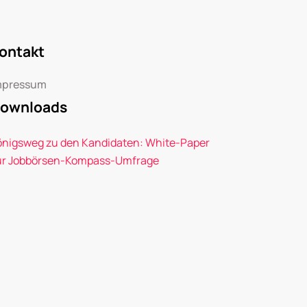
ontakt
mpressum
ownloads
önigsweg zu den Kandidaten: White-Paper
ur Jobbörsen-Kompass-Umfrage