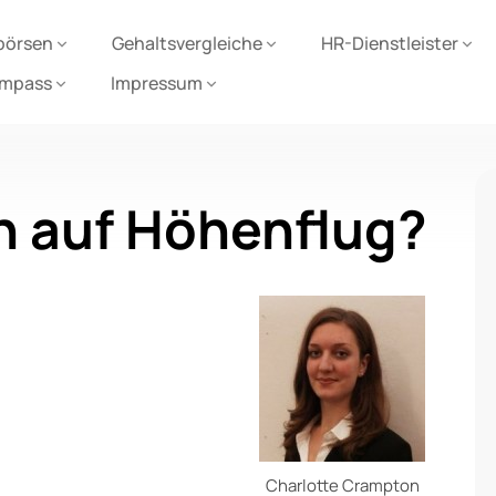
börsen
Gehaltsvergleiche
HR-Dienstleister
ompass
Impressum
n auf Höhenflug?
Charlotte Crampton