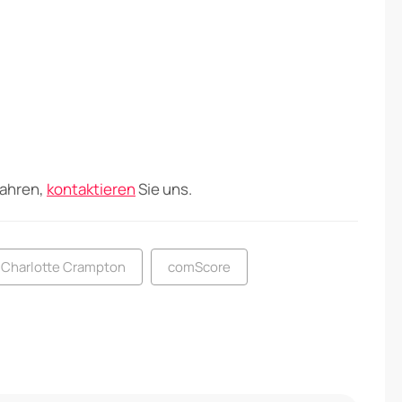
fahren,
kontaktieren
Sie uns.
Charlotte Crampton
comScore