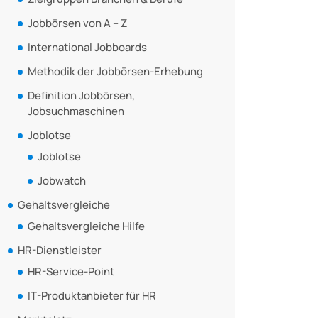
Jobbörsen von A – Z
International Jobboards
Methodik der Jobbörsen-Erhebung
Definition Jobbörsen,
Jobsuchmaschinen
Joblotse
Joblotse
Jobwatch
Gehaltsvergleiche
Gehaltsvergleiche Hilfe
HR-Dienstleister
HR-Service-Point
IT-Produktanbieter für HR