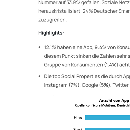
Nummer auf 33.9% gefallen. Soziale Netz
herauskristallisiert, 24% Deutscher Sm
zuzugreifen.
Highlights:
12.1% haben eine App, 9.4% von Kon
diesem Punkt sinken die Zahlen sehr s
Gruppe von Konsumenten (1.4%) acht
Die top Social Properties die durch A
Instagram (7%), Google (5%), Twitter