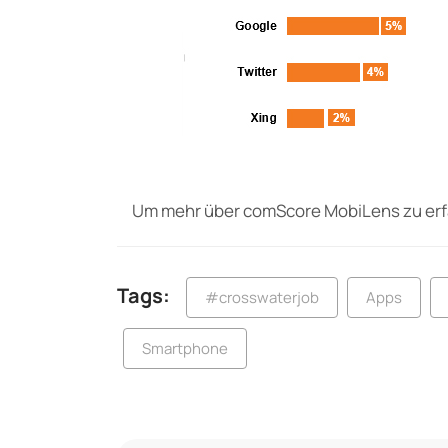
Um mehr über comScore MobiLens zu er
Tags:
#crosswaterjob
Apps
Smartphone