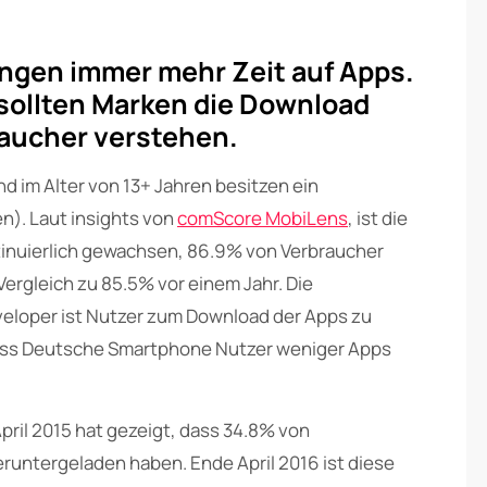
ngen immer mehr Zeit auf Apps.
 sollten Marken die Download
aucher verstehen.
d im Alter von 13+ Jahren besitzen ein
). Laut insights von
comScore MobiLens
, ist die
inuierlich gewachsen, 86.9% von Verbraucher
Vergleich zu 85.5% vor einem Jahr. Die
eloper ist Nutzer zum Download der Apps zu
 dass Deutsche Smartphone Nutzer weniger Apps
pril 2015 hat gezeigt, dass 34.8% von
untergeladen haben. Ende April 2016 ist diese