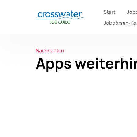
Start
Job
Jobbörsen-K
Nachrichten
Apps weiterhi